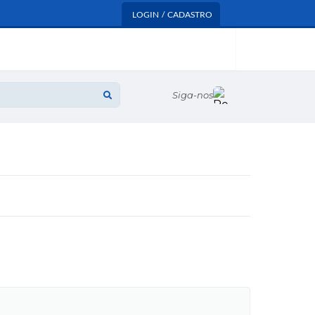
LOGIN / CADASTRO
Siga-nos