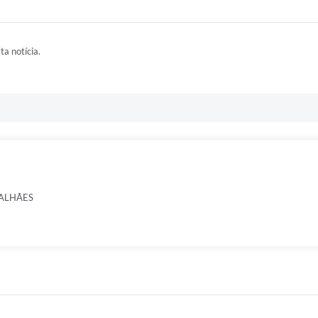
ta notícia.
ALHÃES