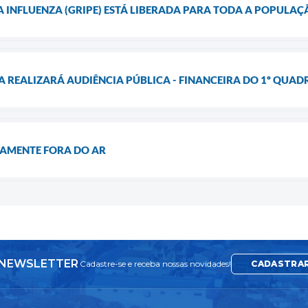
 INFLUENZA (GRIPE) ESTÁ LIBERADA PARA TODA A POPULAÇ
A REALIZARÁ AUDIÊNCIA PÚBLICA - FINANCEIRA DO 1º QUAD
AMENTE FORA DO AR
NEWSLETTER
Cadastre-se e receba nossas novidades!
CADASTRA