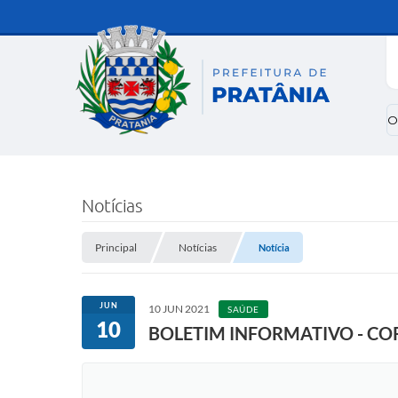
O
Notícias
Principal
Notícias
Notícia
JUN
10 JUN 2021
SAÚDE
10
BOLETIM INFORMATIVO - COR