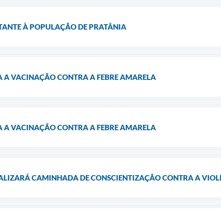
ANTE À POPULAÇÃO DE PRATÂNIA
CA A VACINAÇÃO CONTRA A FEBRE AMARELA
CA A VACINAÇÃO CONTRA A FEBRE AMARELA
EALIZARÁ CAMINHADA DE CONSCIENTIZAÇÃO CONTRA A VIOLÊ