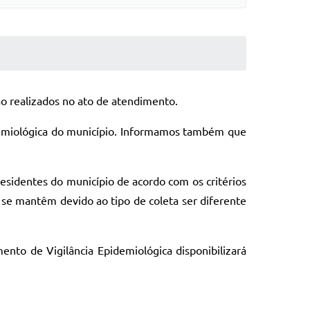
ão realizados no ato de atendimento.
idemiológica do município. Informamos também que
residentes do município de acordo com os critérios
 se mantêm devido ao tipo de coleta ser diferente
nto de Vigilância Epidemiológica disponibilizará