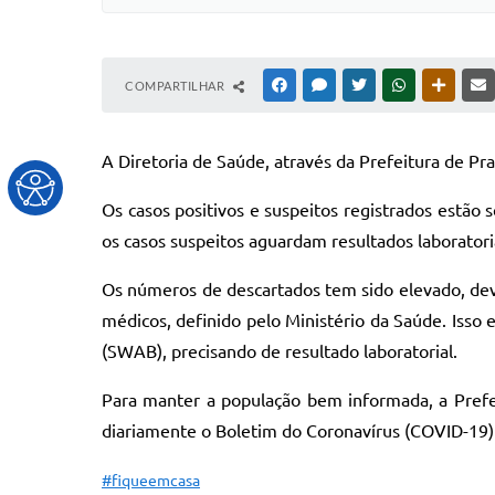
COMPARTILHAR
FACEBOOK
MESSENGER
TWITTER
WHATSAPP
OUTRAS
A Diretoria de Saúde, através da Prefeitura de P
Os casos positivos e suspeitos registrados estã
os casos suspeitos aguardam resultados laboratori
Os números de descartados tem sido elevado, devid
médicos, definido pelo Ministério da Saúde. Isso
(SWAB), precisando de resultado laboratorial.
Para manter a população bem informada, a Prefei
diariamente o Boletim do Coronavírus (COVID-19)
#fiqueemcasa