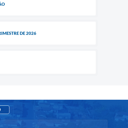
ÃO
RIMESTRE DE 2026
R