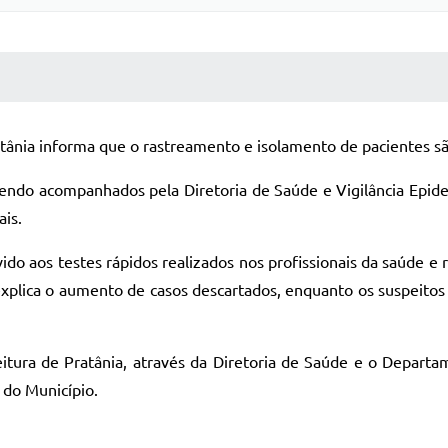
 MÍDIAS
RECEBA NOTÍCIAS
ratânia informa que o rastreamento e isolamento de pacientes s
o sendo acompanhados pela Diretoria de Saúde e Vigilância Ep
ais.
o aos testes rápidos realizados nos profissionais da saúde e 
 explica o aumento de casos descartados, enquanto os suspeitos
tura de Pratânia, através da Diretoria de Saúde e o Departame
 do Município.