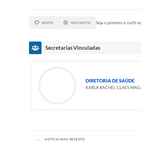
Seja o primeiro a curtir es
GOSTEI
NÃO GOSTEI
Secretarias Vinculadas
DIRETORIA DE SAÚDE
KARLA RACHEL CLAES MAG
NOTÍCIA MAIS RECENTE