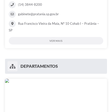
(14) 3844-8200
gabinete@pratania.sp.gov.br
Rua Francisco Vieira da Maia, Nº 10 Cohab I – Pratânia –
SP
VER MAIS
DEPARTAMENTOS