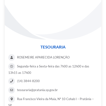
TESOURARIA
ROSEMEIRE APARECIDA LORENÇÃO
Segunda-feira a Sexta-feira das 7h00 as 12h00 e das
13h15 as 17h00
(14) 3844-8200
tesouraria@pratania.sp.gov.br
Rua Francisco Vieira da Maia, Nº 10 Cohab I – Pratânia –
SP