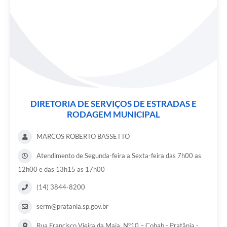
DIRETORIA DE SERVIÇOS DE ESTRADAS E
RODAGEM MUNICIPAL
MARCOS ROBERTO BASSETTO
Atendimento de Segunda-feira a Sexta-feira das 7h00 as
12h00 e das 13h15 as 17h00
(14) 3844-8200
serm@pratania.sp.gov.br
Rua Francisco Vieira da Maia, N°10 – Cohab - Pratânia -