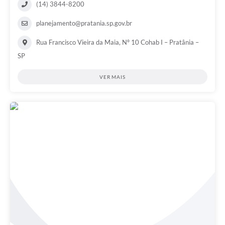
(14) 3844-8200
planejamento@pratania.sp.gov.br
Rua Francisco Vieira da Maia, Nº 10 Cohab I – Pratânia –
SP
VER MAIS