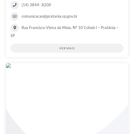
(14) 3844- 8200
comunicacao@pratania.sp.gov.br
Rua Francisco Vieira da Maia, Nº 10 Cohab I – Pratânia –
SP
VER MAIS