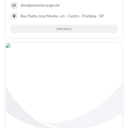
dms@pratania.sp.gov.br
Rua Padre José Marins, s/n - Centro - Pratânia - SP
VER MAIS