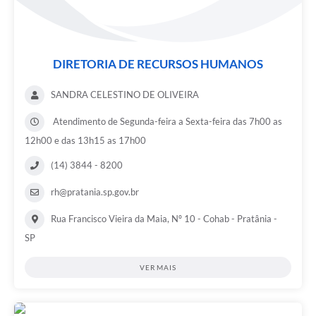
DIRETORIA DE RECURSOS HUMANOS
SANDRA CELESTINO DE OLIVEIRA
Atendimento de Segunda-feira a Sexta-feira das 7h00 as
12h00 e das 13h15 as 17h00
(14) 3844 - 8200
rh@pratania.sp.gov.br
Rua Francisco Vieira da Maia, Nº 10 - Cohab - Pratânia -
SP
VER MAIS