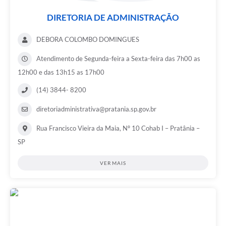
DIRETORIA DE ADMINISTRAÇÃO
DEBORA COLOMBO DOMINGUES
Atendimento de Segunda-feira a Sexta-feira das 7h00 as
12h00 e das 13h15 as 17h00
(14) 3844- 8200
diretoriadministrativa@pratania.sp.gov.br
Rua Francisco Vieira da Maia, Nº 10 Cohab I – Pratânia –
SP
VER MAIS