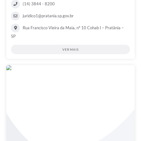
(14) 3844 - 8200
juridico1@pratania.sp.gov.br
Rua Francisco Vieira da Maia, nº 10 Cohab I – Pratânia –
SP
VER MAIS