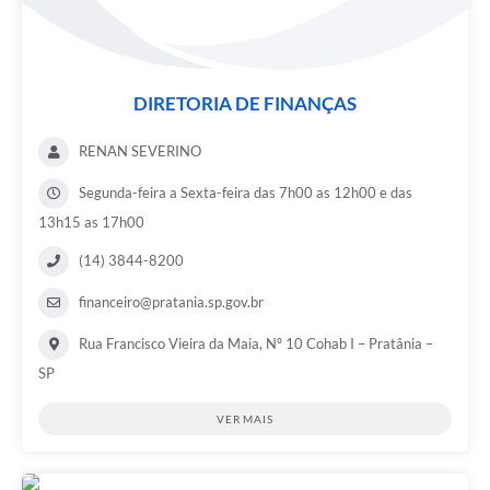
DIRETORIA DE FINANÇAS
RENAN SEVERINO
Segunda-feira a Sexta-feira das 7h00 as 12h00 e das
13h15 as 17h00
(14) 3844-8200
financeiro@pratania.sp.gov.br
Rua Francisco Vieira da Maia, Nº 10 Cohab I – Pratânia –
SP
VER MAIS