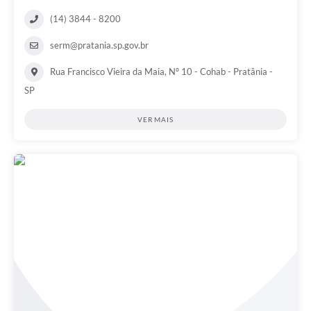
(14) 3844 - 8200
serm@pratania.sp.gov.br
Rua Francisco Vieira da Maia, Nº 10 - Cohab - Pratânia -
SP
VER MAIS