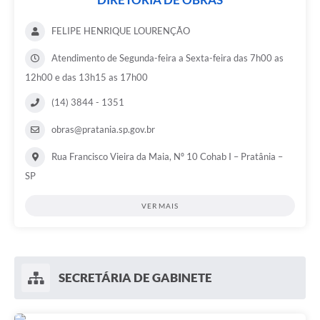
FELIPE HENRIQUE LOURENÇÃO
Atendimento de Segunda-feira a Sexta-feira das 7h00 as
12h00 e das 13h15 as 17h00
(14) 3844 - 1351
obras@pratania.sp.gov.br
Rua Francisco Vieira da Maia, Nº 10 Cohab I – Pratânia –
SP
VER MAIS
SECRETÁRIA DE GABINETE