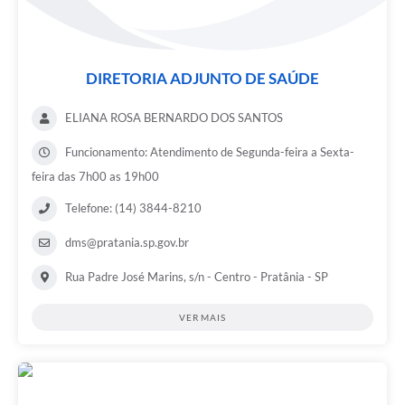
DIRETORIA ADJUNTO DE SAÚDE
ELIANA ROSA BERNARDO DOS SANTOS
Funcionamento: Atendimento de Segunda-feira a Sexta-
feira das 7h00 as 19h00
Telefone: (14) 3844-8210
dms@pratania.sp.gov.br
Rua Padre José Marins, s/n - Centro - Pratânia - SP
VER MAIS