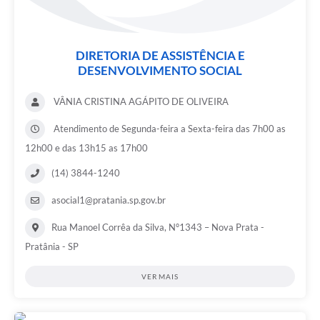
DIRETORIA DE ASSISTÊNCIA E
DESENVOLVIMENTO SOCIAL
VÂNIA CRISTINA AGÁPITO DE OLIVEIRA
Atendimento de Segunda-feira a Sexta-feira das 7h00 as
12h00 e das 13h15 as 17h00
(14) 3844-1240
asocial1@pratania.sp.gov.br
Rua Manoel Corrêa da Silva, N°1343 – Nova Prata -
Pratânia - SP
VER MAIS