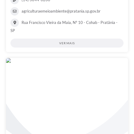
agriculturaemeioambiente@pratania.sp.gov.br
Rua Francisco Vieira da Maia, Nº 10 - Cohab - Pratânia -
SP
VER MAIS