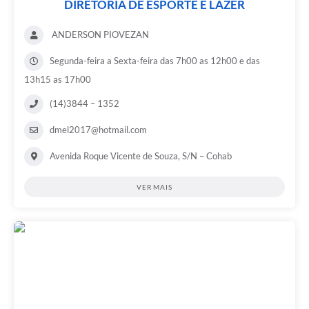
DIRETORIA DE ESPORTE E LAZER
ANDERSON PIOVEZAN
Segunda-feira a Sexta-feira das 7h00 as 12h00 e das
13h15 as 17h00
(14)3844 – 1352
dmel2017@hotmail.com
Avenida Roque Vicente de Souza, S/N – Cohab
VER MAIS