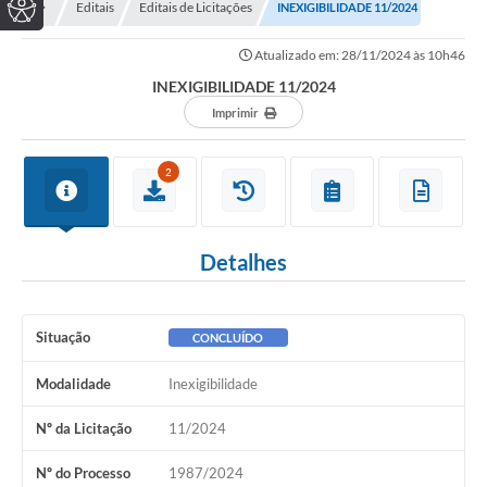
Editais
Editais de Licitações
INEXIGIBILIDADE 11/2024
Atualizado em: 28/11/2024 às 10h46
INEXIGIBILIDADE 11/2024
Imprimir
2
Detalhes
Situação
CONCLUÍDO
Modalidade
Inexigibilidade
Nº da Licitação
11/2024
Nº do Processo
1987/2024