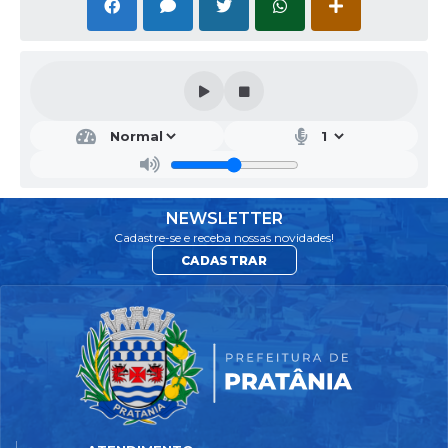
DIR
ETO
RIA
DE
MEI
O
AM
NEWSLETTER
BIE
Cadastre-se e receba nossas novidades!
NTE
CADASTRAR
CAI
O
DA
SILV
A
JAC
CON