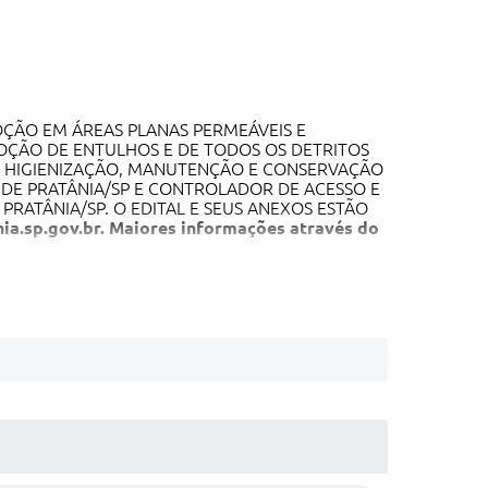
ÇÃO EM ÁREAS PLANAS PERMEÁVEIS E
MOÇÃO DE ENTULHOS E DE TODOS OS DETRITOS
ZA, HIGIENIZAÇÃO, MANUTENÇÃO E CONSERVAÇÃO
O DE PRATÂNIA/SP E CONTROLADOR DE ACESSO E
PRATÂNIA/SP. O EDITAL E SEUS ANEXOS ESTÃO
a.sp.gov.br
. Maiores informações através do