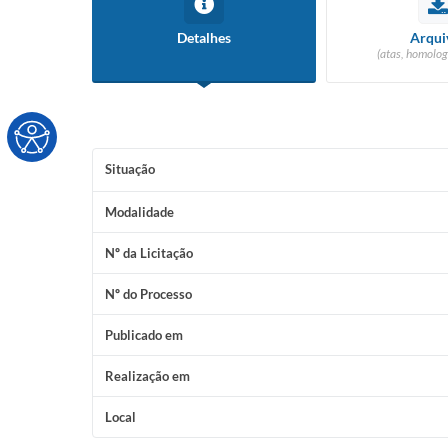
Detalhes
Arqui
(atas, homolog
Situação
Modalidade
Nº da Licitação
Nº do Processo
Publicado em
Realização em
Local