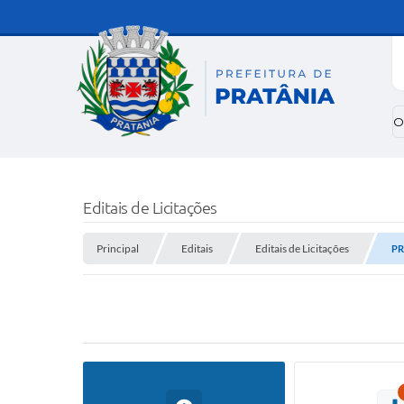
O
Editais de Licitações
Principal
Editais
Editais de Licitações
PR