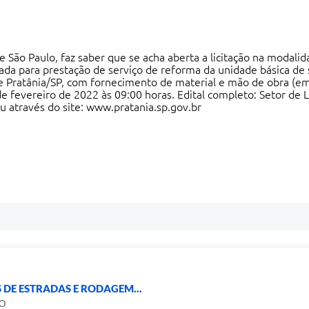
ão Paulo, faz saber que se acha aberta a licitação na modali
ada para prestação de serviço de reforma da unidade básica de 
de Pratânia/SP, com fornecimento de material e mão de obra (e
e fevereiro de 2022 às 09:00 horas. Edital completo: Setor de Li
u através do site:
www.pratania.sp.gov.br
 DE ESTRADAS E RODAGEM...
O