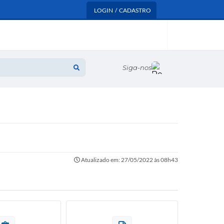
LOGIN / CADASTRO
Siga-nos
Atualizado em: 27/05/2022 às 08h43