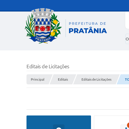
O
Editais de Licitações
Principal
Editais
Editais de Licitações
TO