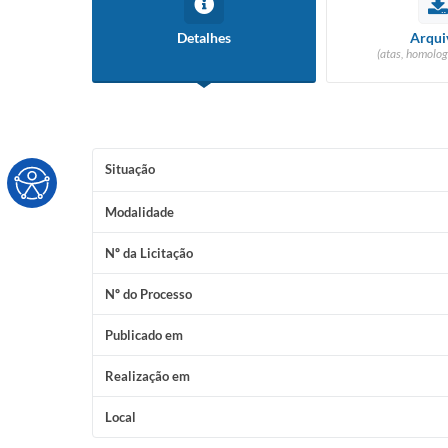
Detalhes
Arqui
(atas, homolog
Situação
Modalidade
Nº da Licitação
Nº do Processo
Publicado em
Realização em
Local