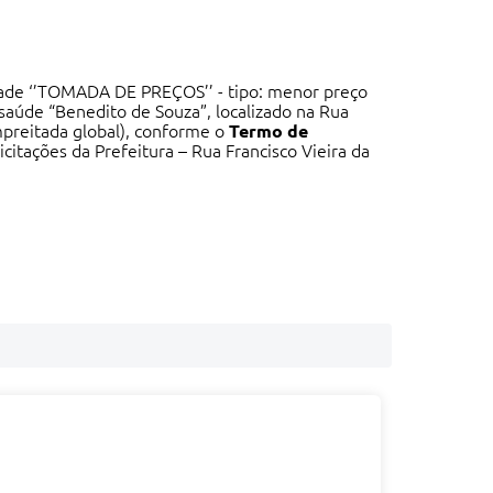
dade ‘’TOMADA DE PREÇOS’’ - tipo: menor preço
saúde “Benedito de Souza”, localizado na Rua
mpreitada global), conforme o
Termo de
citações da Prefeitura – Rua Francisco Vieira da