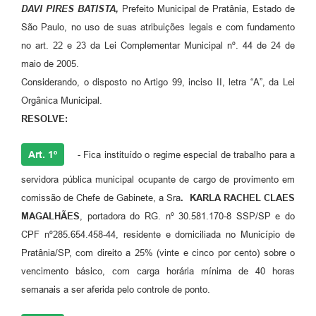
DAVI PIRES BATISTA,
Prefeito Municipal de Pratânia, Estado de
São Paulo, no uso de suas atribuições legais e com fundamento
no art. 22 e 23 da Lei Complementar Municipal nº. 44 de 24 de
maio de 2005.
Considerando, o disposto no Artigo 99, inciso II, letra “A”, da Lei
Orgânica Municipal.
RESOLVE:
Art. 1º
- Fica instituído o regime especial de trabalho para a
servidora pública municipal ocupante de cargo de provimento em
comissão de Chefe de Gabinete, a Sra
.
KARLA RACHEL CLAES
MAGALHÃES
, portadora do RG. nº 30.581.170-8 SSP/SP e do
CPF nº285.654.458-44, residente e domiciliada no Município de
Pratânia/SP, com direito a 25% (vinte e cinco por cento) sobre o
vencimento básico, com carga horária mínima de 40 horas
semanais a ser aferida pelo controle de ponto.