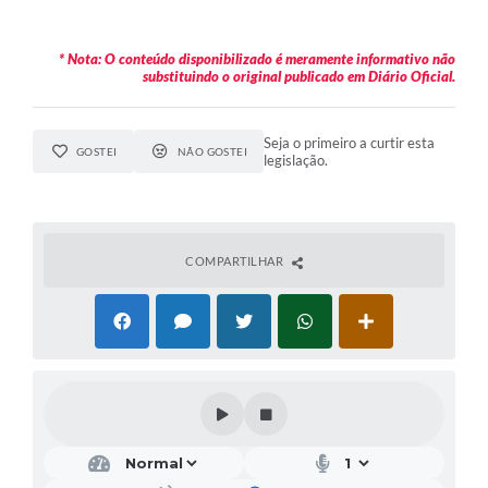
* Nota: O conteúdo disponibilizado é meramente informativo não
substituindo o original publicado em Diário Oficial.
Seja o primeiro a curtir esta
GOSTEI
NÃO GOSTEI
legislação.
COMPARTILHAR