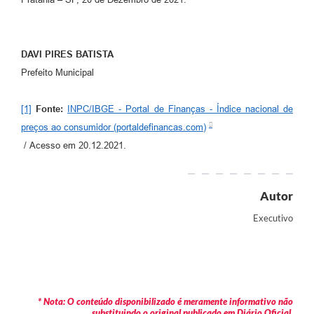
DAVI PIRES BATISTA
Prefeito Municipal
[1]
Fonte:
INPC/IBGE - Portal de Finanças - Índice nacional de
preços ao consumidor (portaldefinancas.com)
/ Acesso em 20.12.2021.
Autor
Executivo
* Nota: O conteúdo disponibilizado é meramente informativo não
substituindo o original publicado em Diário Oficial.