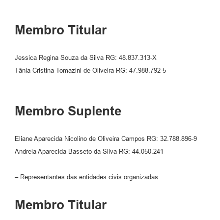
Membro Titular
Jessica Regina Souza da Silva RG: 48.837.313-X
Tânia Cristina Tomazini de Oliveira RG: 47.988.792-5
Membro Suplente
Eliane Aparecida Nicolino de Oliveira Campos RG: 32.788.896-9
Andreia Aparecida Basseto da Silva RG: 44.050.241
– Representantes das entidades civis organizadas
Membro Titular