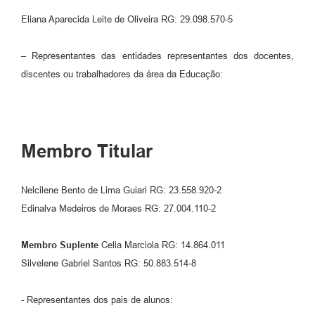
Eliana Aparecida Leite de Oliveira RG: 29.098.570-5
– Representantes das entidades representantes dos docentes,
discentes ou trabalhadores da área da Educação:
Membro Titular
Nelcilene Bento de Lima Guiari RG: 23.558.920-2
Edinalva Medeiros de Moraes RG: 27.004.110-2
Membro Suplente
Celia Marciola RG: 14.864.011
Silvelene Gabriel Santos RG: 50.883.514-8
- Representantes dos pais de alunos: