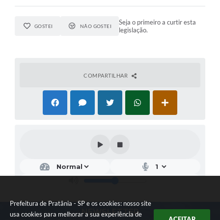
Seja o primeiro a curtir esta
GOSTEI
NÃO GOSTEI
legislação.
COMPARTILHAR
Prefeitura de Pratânia - SP e os cookies: nosso site
NEWSLETTER
usa cookies para melhorar a sua experiência de
ACEITAR