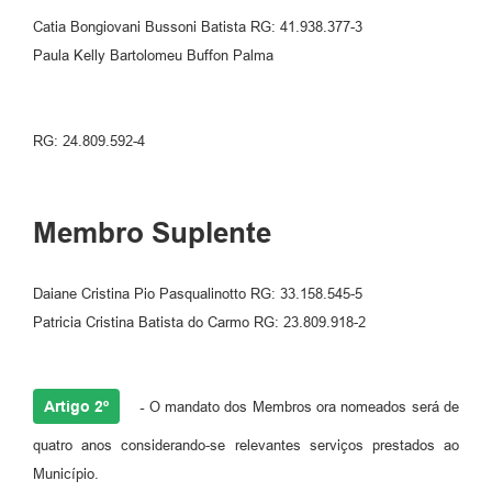
Catia Bongiovani Bussoni Batista RG: 41.938.377-3
Paula Kelly Bartolomeu Buffon Palma
RG: 24.809.592-4
Membro Suplente
Daiane Cristina Pio Pasqualinotto RG: 33.158.545-5
Patricia Cristina Batista do Carmo RG: 23.809.918-2
Artigo 2º
-
O mandato dos Membros ora nomeados será de
quatro anos considerando-se relevantes serviços prestados ao
Município.