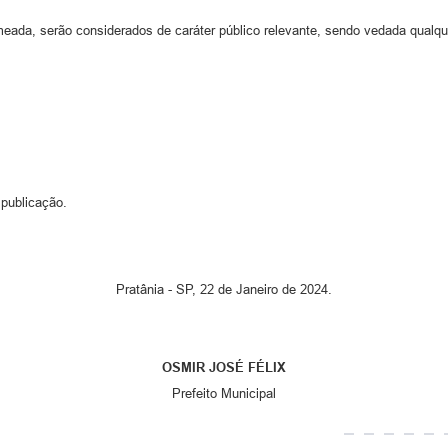
meada, serão considerados de caráter público relevante, sendo vedada qualq
 publicação.
Pratânia - SP, 22 de Janeiro de 2024.
OSMIR JOSÉ FÉLIX
Prefeito Municipal