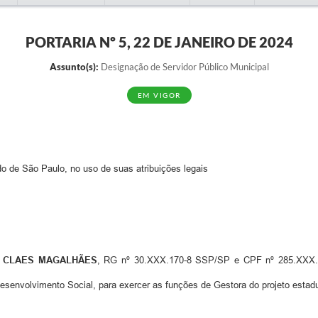
PORTARIA Nº 5, 22 DE JANEIRO DE 2024
Assunto(s):
Designação de Servidor Público Municipal
EM VIGOR
ado de São Paulo, no uso de suas atribuições legais
 CLAES MAGALHÃES
, RG nº 30.XXX.170-8 SSP/SP e CPF nº 285.XXX.458
esenvolvimento Social, para exercer as funções de Gestora do projeto estadu