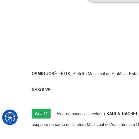
OSMIR JOSÉ FÉLIX
, Prefeito Municipal de Pratânia, Est
RESOLVE
:
Art. 1º
Fica nomeada a servidora
KARLA RACHEL
ocupante do cargo de Diretora Municipal de Assistência e D