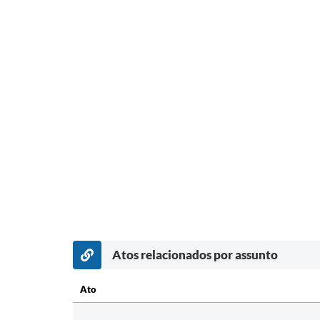
Atos relacionados por assunto
Ato
Ato