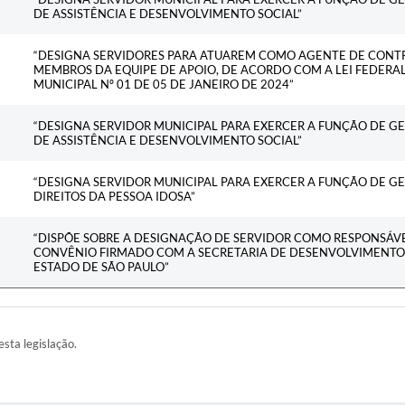
DE ASSISTÊNCIA E DESENVOLVIMENTO SOCIAL”
“DESIGNA SERVIDORES PARA ATUAREM COMO AGENTE DE CONTR
MEMBROS DA EQUIPE DE APOIO, DE ACORDO COM A LEI FEDERAL
MUNICIPAL Nº 01 DE 05 DE JANEIRO DE 2024”
“DESIGNA SERVIDOR MUNICIPAL PARA EXERCER A FUNÇÃO DE GE
DE ASSISTÊNCIA E DESENVOLVIMENTO SOCIAL”
“DESIGNA SERVIDOR MUNICIPAL PARA EXERCER A FUNÇÃO DE G
DIREITOS DA PESSOA IDOSA”
“DISPÕE SOBRE A DESIGNAÇÃO DE SERVIDOR COMO RESPONSÁVE
CONVÊNIO FIRMADO COM A SECRETARIA DE DESENVOLVIMENT
ESTADO DE SÃO PAULO”
esta legislação.