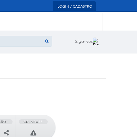
LOGIN / CADASTRO
Siga-nos
ÇÃO
COLABORE