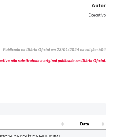
Autor
Executivo
Publicado no Diário Oficial em 23/01/2024 na edição: 604
tivo não substituindo o original publicado em Diário Oficial.
Data
Data
STORA DA POLÍTICA MUNICIPAL