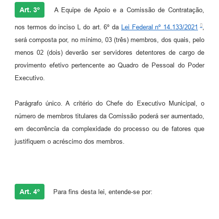
Art. 3º
A Equipe de Apoio e a Comissão de Contratação,
nos termos do inciso L do art. 6º da
Lei Federal nº 14.133/2021
,
será composta por, no mínimo, 03 (três) membros, dos quais, pelo
menos 02 (dois) deverão ser servidores detentores de cargo de
provimento efetivo pertencente ao Quadro de Pessoal do Poder
Executivo.
Parágrafo único. A critério do Chefe do Executivo Municipal, o
número de membros titulares da Comissão poderá ser aumentado,
em decorrência da complexidade do processo ou de fatores que
justifiquem o acréscimo dos membros.
Art. 4º
Para fins desta lei, entende-se por: