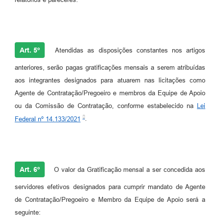
Art. 5º
Atendidas as disposições constantes nos artigos
anteriores, serão pagas gratificações mensais a serem atribuídas
aos integrantes designados para atuarem nas licitações como
Agente de Contratação/Pregoeiro e membros da Equipe de Apoio
ou da Comissão de Contratação, conforme estabelecido na
Lei
Federal nº 14.133/2021
.
Art. 6º
O valor da Gratificação mensal a ser concedida aos
servidores efetivos designados para cumprir mandato de Agente
de Contratação/Pregoeiro e Membro da Equipe de Apoio será a
seguinte: