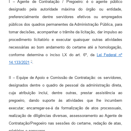
I – Agente de Contratação / Pregoeiro: é o agente público
designado pela autoridade máxima do órgão ou entidade,
preferencialmente dentre servidores efetivos ou empregados
públicos dos quadros permanentes da Administração Pública, para
tomar decisões, acompanhar o trâmite da licitação, dar impulso ao
procedimento licitatório e executar quaisquer outras atividades
necessárias ao bom andamento do certame até a homologação,
conforme determina o inciso LX do art. 6º, da
Lei Federal nº
14.133/2021
.
II – Equipe de Apoio e Comissão de Contratação: os servidores,
designados dentre o quadro de pessoal da administração direta,
cuja atribuição inclui, dentre outras, prestar assistência ao
pregoeiro, dando suporte às atividades que lhe incumbem
executar; encarregar-se-á da formalização de atos processuais,
realização de diligências diversas, assessoramento ao Agente de
Contratação/Pregoeiro nas sessões do certame, redação de atas,
relatórios e pareceres.