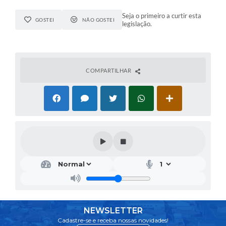
Seja o primeiro a curtir esta
GOSTEI
NÃO GOSTEI
legislação.
COMPARTILHAR
NEWSLETTER
Cadastre-se e receba nossas novidades!