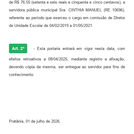
de R$ 76,55 (setenta e seis reais e cinquenta e cinco centavos), a
servidora pública municipal Sra. CINTHIA MANUEL (RE 10696),
referente ao período que exerceu o cargo em comissão de Diretor
de Unidade Escolar de 04/02/2019 a 01/05/2021.
Art. 2º
- Esta portaria entrará em vigor nesta data, com
efeitos retroativos a 08/04/2025, mediante registro a afixação,
devendo cópia da mesma, ser entregue ao servidor para fins de
conhecimento.
Pratânia, 01 de julho de 2026.