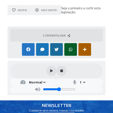
Seja o primeiro a curtir esta
GOSTEI
NÃO GOSTEI
legislação.
COMPARTILHAR
NEWSLETTER
Cadastre-se e receba nossas novidades!