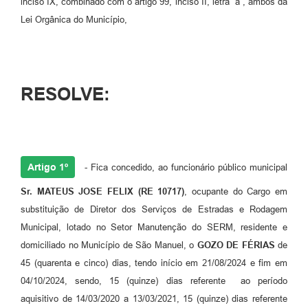
inciso IX, combinado com o artigo 99, inciso II, letra “a”, ambos da
Lei Orgânica do Município,
RESOLVE:
Artigo 1º
- Fica concedido, ao funcionário público municipal
Sr. MATEUS JOSE FELIX (RE 10717)
, ocupante do Cargo em
substituição de Diretor dos Serviços de Estradas e Rodagem
Municipal, lotado no Setor Manutenção do SERM, residente e
domiciliado no Município de São Manuel, o
GOZO DE FÉRIAS
de
45 (quarenta e cinco) dias, tendo início em 21/08/2024 e fim em
04/10/2024, sendo, 15 (quinze) dias referente ao período
aquisitivo de 14/03/2020 a 13/03/2021, 15 (quinze) dias referente