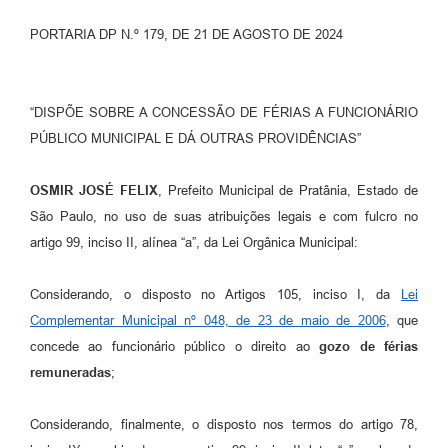
PORTARIA DP N.º 179, DE 21 DE AGOSTO DE 2024
“DISPÕE SOBRE A CONCESSÃO DE FÉRIAS A FUNCIONÁRIO
PÚBLICO MUNICIPAL E DÁ OUTRAS PROVIDÊNCIAS”
OSMIR JOSÉ FELIX
, Prefeito Municipal de Pratânia, Estado de
São Paulo, no uso de suas atribuições legais e com fulcro no
artigo 99, inciso II, alínea “a”, da Lei Orgânica Municipal:
Considerando, o disposto no Artigos 105, inciso I, da
Lei
Complementar Municipal nº 048, de 23 de maio de 2006
, que
concede ao funcionário público o direito ao
gozo de férias
remuneradas
;
Considerando, finalmente, o disposto nos termos do artigo 78,