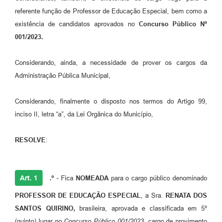
referente função de Professor de Educação Especial, bem como a
existência de candidatos aprovados no
Concurso Público Nº
001/2023.
Considerando, ainda, a necessidade de prover os cargos da
Administração Pública Municipal,
Considerando, finalmente o disposto nos termos do Artigo 99,
inciso II, letra “a”, da Lei Orgânica do Município,
RESOLVE
:
Art. 1
.º
- Fica
NOMEADA
para o cargo público denominado
PROFESSOR DE EDUCAÇÃO ESPECIAL
, a Sra.
RENATA DOS
SANTOS QUIRINO,
brasileira, aprovada e classificada em 5º
(quinto) lugar no
Concurso Público 001/2023
, cargo de provimento