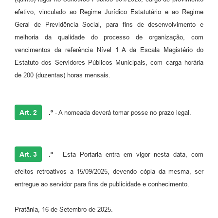
efetivo, vinculado ao Regime Jurídico Estatutário e ao Regime
Geral de Previdência Social, para fins de desenvolvimento e
melhoria da qualidade do processo de organização, com
vencimentos da referência Nível 1 A da Escala Magistério do
Estatuto dos Servidores Públicos Municipais, com carga horária
de 200 (duzentas) horas mensais.
Art. 2
.º
- A nomeada deverá tomar posse no prazo legal.
Art. 3
.º
- Esta Portaria entra em vigor nesta data, com
efeitos retroativos a 15/09/2025, devendo cópia da mesma, ser
entregue ao servidor para fins de publicidade e conhecimento.
Pratânia, 16 de Setembro de 2025.