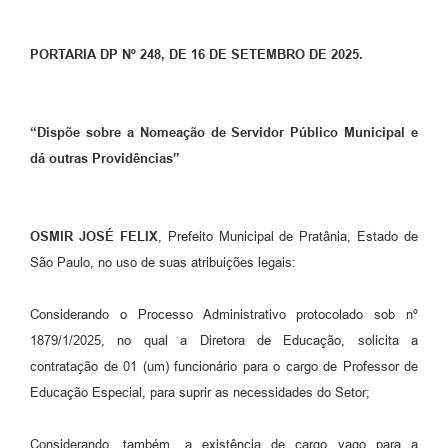
PORTARIA DP Nº 248, DE 16 DE SETEMBRO DE 2025.
“Dispõe sobre a Nomeação de Servidor Público Municipal e
dá outras Providências”
OSMIR JOSÉ FELIX
, Prefeito Municipal de Pratânia, Estado de
São Paulo, no uso de suas atribuições legais:
Considerando o Processo Administrativo protocolado sob nº
1879/1/2025, no qual a Diretora de Educação, solicita a
contratação de 01 (um) funcionário para o cargo de Professor de
Educação Especial, para suprir as necessidades do Setor;
Considerando, também, a existência de cargo vago para a