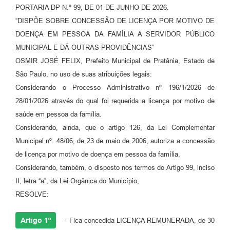
PORTARIA DP N.º 99, DE 01 DE JUNHO DE 2026.
“DISPÕE SOBRE CONCESSÃO DE LICENÇA POR MOTIVO DE
DOENÇA EM PESSOA DA FAMÍLIA A SERVIDOR PÚBLICO
MUNICIPAL E DÁ OUTRAS PROVIDÊNCIAS”
OSMIR JOSÉ FELIX, Prefeito Municipal de Pratânia, Estado de
São Paulo, no uso de suas atribuições legais:
Considerando o Processo Administrativo nº 196/1/2026 de
28/01/2026 através do qual foi requerida a licença por motivo de
saúde em pessoa da família.
Considerando, ainda, que o artigo 126, da Lei Complementar
Municipal nº. 48/06, de 23 de maio de 2006, autoriza a concessão
de licença por motivo de doença em pessoa da família,
Considerando, também, o disposto nos termos do Artigo 99, inciso
II, letra “a”, da Lei Orgânica do Município,
RESOLVE:
Artigo 1º
- Fica concedida LICENÇA REMUNERADA, de 30