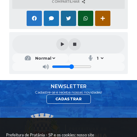
COMPARTILHAR
NEWSLETTER
Cadastre-se e receba nossas novidades!
CADASTRAR
Prefeitura de Pratânia - SP e os cookies: nosso site