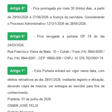
Artigo 5º
- Fica prorrogada por mais 30 (trinta) dias, a partir
de 29/05/2026 à 27/06/2026 a licença da servidora. Considerando
o Processo Administrativo 1213/1/2026 de 28/05/2026.
Artigo 6º
- Fica revogada a portaria DP 74 do dia
24/03/2026.
Rua Francisco Vieira da Maia, 10 – Cohab / Fone (14) 3844-8200 /
Fax (14) 3844-8201 - CEP 18660-000 / CNPJ: 01.576.782/0001-74
Artigo 7º
- Esta Portaria entrará em vigor nesta data, com
efeitos retroativos ao dia 28/01/2026, mediante registro e afixação,
devendo cópia da mesma, ser entregue ao servidor para fins de
conhecimento.
Pratânia, 01 de junho de 2026.
OSMIR JOSÉ FELIX