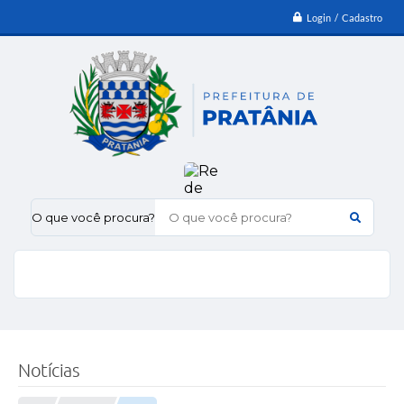
Login / Cadastro
O que você procura?
Notícias