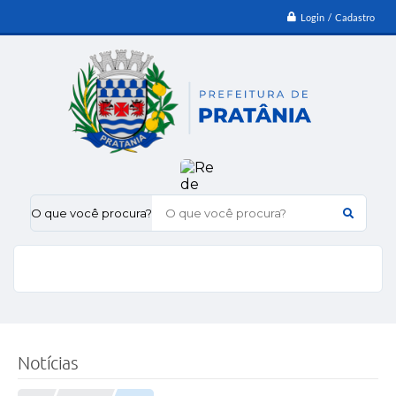
Login / Cadastro
O que você procura?
Notícias