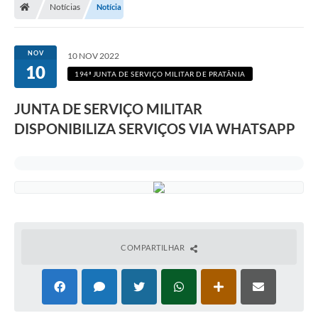
Notícias
Notícia
NOV
10 NOV 2022
10
194ª JUNTA DE SERVIÇO MILITAR DE PRATÂNIA
JUNTA DE SERVIÇO MILITAR
DISPONIBILIZA SERVIÇOS VIA WHATSAPP
COMPARTILHAR