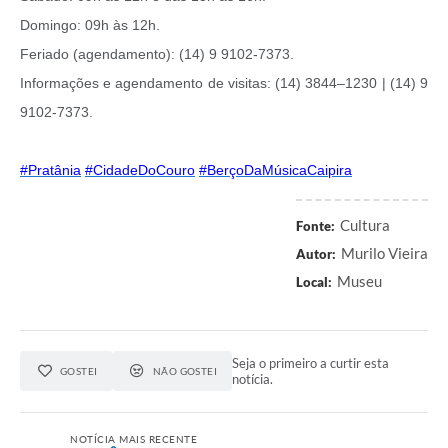
Domingo: 09h às 12h.
Feriado (agendamento): (14) 9 9102-7373.
Informações e agendamento de visitas: (14) 3844–1230 | (14) 9
9102-7373.
#Pratânia
#CidadeDoCouro
#BerçoDaMúsicaCaipira
Cultura
Fonte:
Murilo Vieira
Autor:
Museu
Local:
Seja o primeiro a curtir esta
GOSTEI
NÃO GOSTEI
notícia.
NOTÍCIA MAIS RECENTE