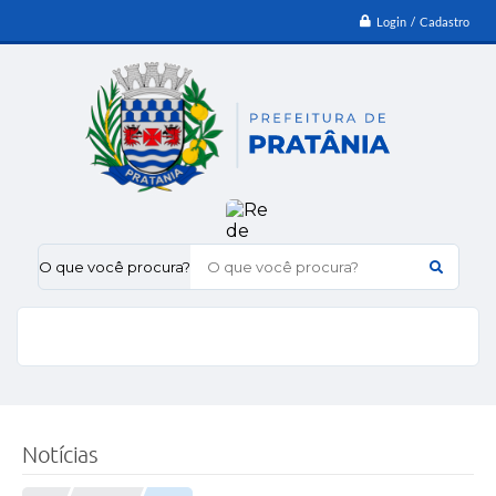
Login / Cadastro
O que você procura?
Notícias