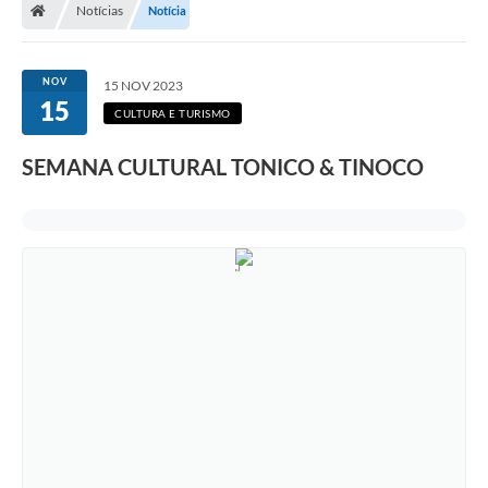
Notícias
Notícia
NOV
15 NOV 2023
15
CULTURA E TURISMO
SEMANA CULTURAL TONICO & TINOCO