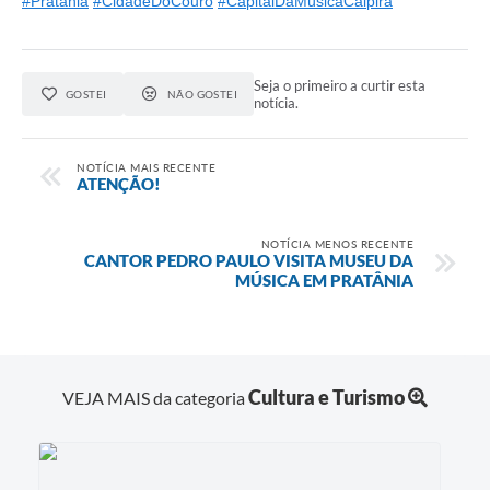
#Pratânia
#CidadeDoCouro
#CapitalDaMúsicaCaipira
Seja o primeiro a curtir esta
GOSTEI
NÃO GOSTEI
notícia.
NOTÍCIA MAIS RECENTE
ATENÇÃO!
NOTÍCIA MENOS RECENTE
CANTOR PEDRO PAULO VISITA MUSEU DA
MÚSICA EM PRATÂNIA
Cultura e Turismo
VEJA MAIS da categoria