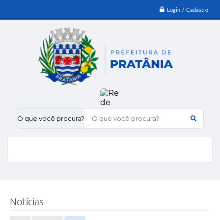
Login / Cadastro
O que você procura?
Notícias