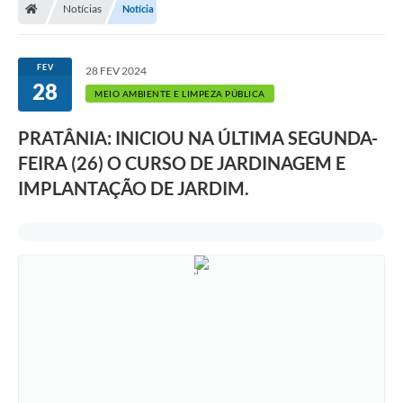
Notícias
Notícia
FEV
28 FEV 2024
28
MEIO AMBIENTE E LIMPEZA PÚBLICA
PRATÂNIA: INICIOU NA ÚLTIMA SEGUNDA-
FEIRA (26) O CURSO DE JARDINAGEM E
IMPLANTAÇÃO DE JARDIM.