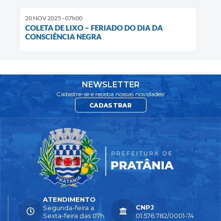
20 NOV 2025 - 07h00
COLETA DE LIXO – FERIADO DO DIA DA
CONSCIÊNCIA NEGRA
NEWSLETTER
Cadastre-se e receba nossas novidades!
CADASTRAR
ATENDIMENTO
CNPJ
Segunda-feira a
Sexta-feira das 07h
01.576.782/0001-74