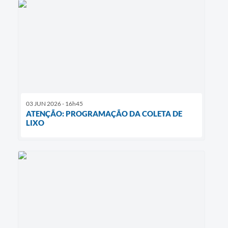
03 JUN 2026 - 16h45
ATENÇÃO: PROGRAMAÇÃO DA COLETA DE
LIXO