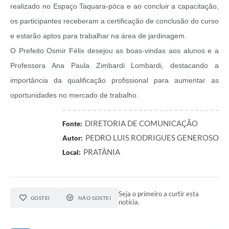
realizado no Espaço Taquara-póca e ao concluir a capacitação,
os participantes receberam a certificação de conclusão do curso
e estarão aptos para trabalhar na área de jardinagem.
O Prefeito Osmir Félix desejou as boas-vindas aos alunos e a
Professora Ana Paula Zimbardi Lombardi, destacando a
importância da qualificação profissional para aumentar as
oportunidades no mercado de trabalho.
DIRETORIA DE COMUNICAÇÃO
Fonte:
PEDRO LUIS RODRIGUES GENEROSO
Autor:
PRATÂNIA
Local:
Seja o primeiro a curtir esta
GOSTEI
NÃO GOSTEI
notícia.