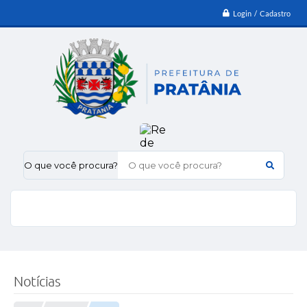
Login / Cadastro
O que você procura?
Notícias