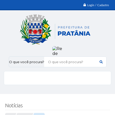
Login / Cadastro
O que você procura?
Notícias