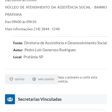
Das 08h00 às 09h00.
NÚCLEO DE ATENDIMENTO DA ASSISTÊNCIA SOCIAL - BAIRRO
PRATINHA
Das 09h00 às 09h30.
Mais informações: (14) 3844 - 1240
Diretoria de Assistência e Desenvolvimento Social
Fonte:
Pedro Luis Generoso Rodrigues
Autor:
Pratânia-SP
Local:
Seja o primeiro a curtir esta
GOSTEI
NÃO GOSTEI
notícia.
Secretarias Vinculadas