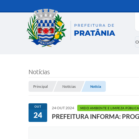
O
Notícias
Principal
Notícias
Notícia
OUT
24 OUT 2024
MEIO AMBIENTE E LIMPEZA PÚBLIC
24
PREFEITURA INFORMA: PRO