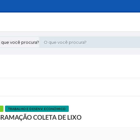
 que você procura?
A
TRABALHO E DESENV. ECONÔMICO
GRAMAÇÃO COLETA DE LIXO