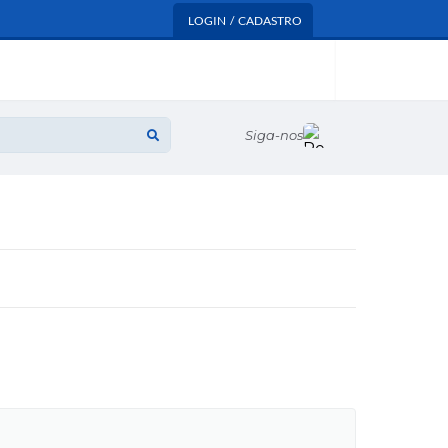
LOGIN / CADASTRO
Siga-nos