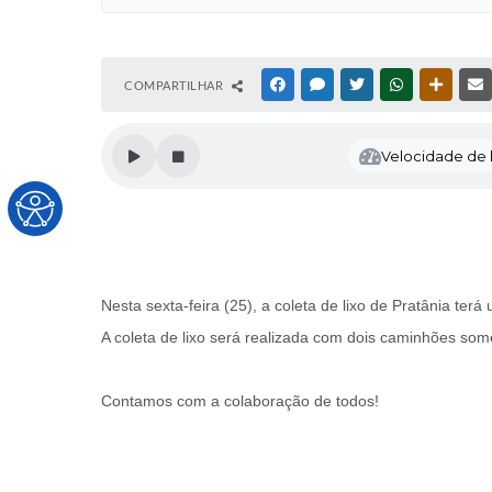
COMPARTILHAR
FACEBOOK
MESSENGER
TWITTER
WHATSAPP
OUTRAS
Velocidade de l
Nesta sexta-feira (25), a coleta de lixo de Pratânia ter
A coleta de lixo será realizada com dois caminhões som
Contamos com a colaboração de todos!