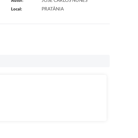
JOSÉ CARLOS NUNES
Autor:
PRATÂNIA
Local: