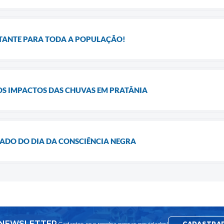
ANTE PARA TODA A POPULAÇÃO!
OS IMPACTOS DAS CHUVAS EM PRATÂNIA
RIADO DO DIA DA CONSCIÊNCIA NEGRA
NEWSLETTER
Cadastre-se e receba nossas novidades!
CADASTRA