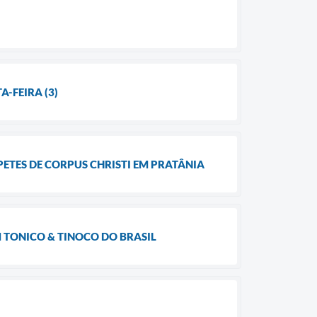
A-FEIRA (3)
ETES DE CORPUS CHRISTI EM PRATÂNIA
M TONICO & TINOCO DO BRASIL