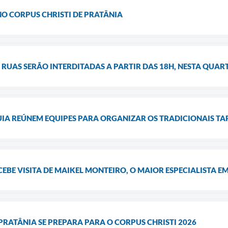
 NO CORPUS CHRISTI DE PRATÂNIA
 RUAS SERÃO INTERDITADAS A PARTIR DAS 18H, NESTA QUART
IA REÚNEM EQUIPES PARA ORGANIZAR OS TRADICIONAIS TAP
EBE VISITA DE MAIKEL MONTEIRO, O MAIOR ESPECIALISTA E
 PRATÂNIA SE PREPARA PARA O CORPUS CHRISTI 2026