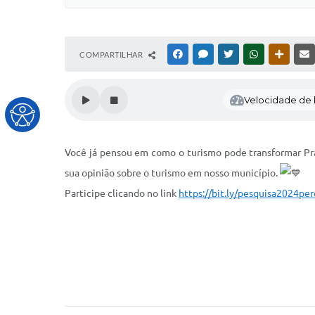
COMPARTILHAR
FACEBOOK
MESSENGER
TWITTER
WHATSAPP
OUTRAS
Velocidade de l
Você já pensou em como o turismo pode transformar Pra
sua opinião sobre o turismo em nosso município.
Participe clicando no link
https://bit.ly/pesquisa2024pe