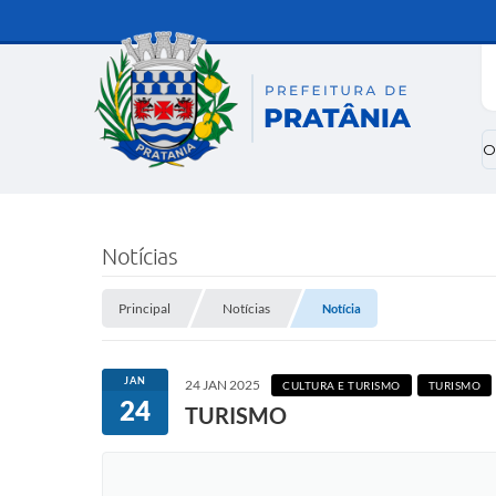
O
Notícias
Principal
Notícias
Notícia
JAN
24 JAN 2025
CULTURA E TURISMO
TURISMO
24
TURISMO