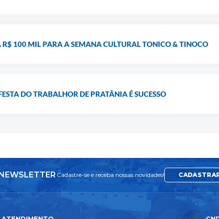
 R$ 100 MIL PARA A SEMANA CULTURAL TONICO & TINOCO
FESTA DO TRABALHOR DE PRATÂNIA É SUCESSO
NEWSLETTER
Cadastre-se e receba nossas novidades!
CADASTRA
ATENDIMENTO
CN