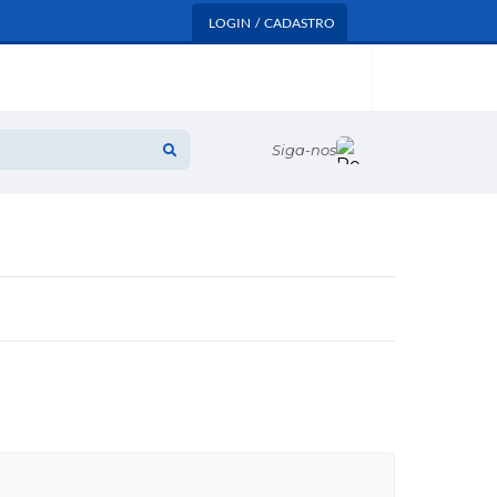
LOGIN / CADASTRO
Siga-nos