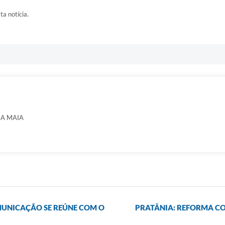
ta notícia.
DA MAIA
MUNICAÇÃO SE REÚNE COM O
PRATÂNIA: REFORMA CO