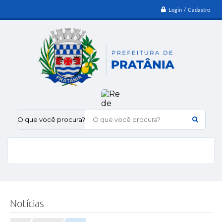
Login / Cadastro
O que você procura?
Notícias