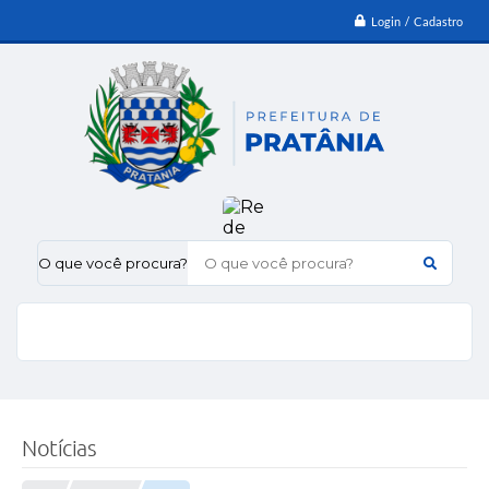
Login / Cadastro
O que você procura?
Notícias