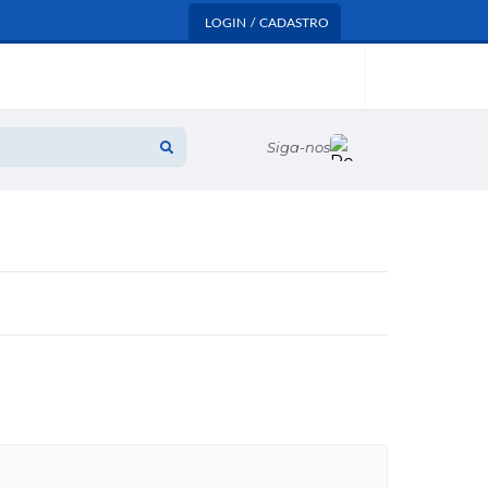
LOGIN / CADASTRO
Siga-nos