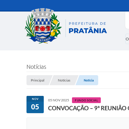
O
Notícias
Principal
Notícias
Notícia
NOV
05 NOV 2025
FUNDO SOCIAL
05
CONVOCAÇÃO – 9ª REUNIÃO 