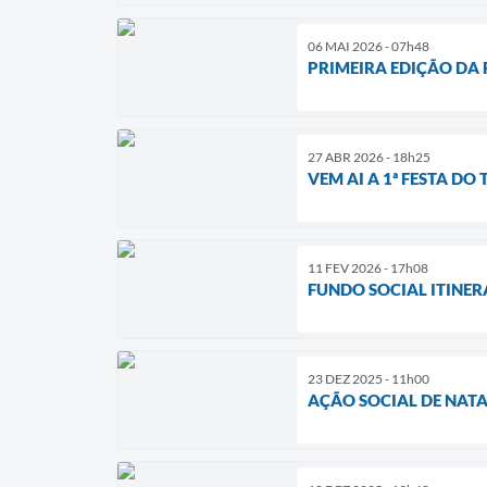
06 MAI 2026 - 07h48
PRIMEIRA EDIÇÃO DA 
27 ABR 2026 - 18h25
VEM AI A 1ª FESTA D
11 FEV 2026 - 17h08
FUNDO SOCIAL ITINER
23 DEZ 2025 - 11h00
AÇÃO SOCIAL DE NATA