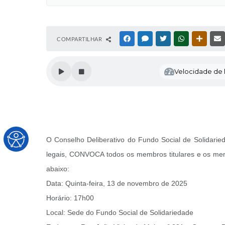
COMPARTILHAR
FACEBOOK
MESSENGER
TWITTER
WHATSAPP
OUTRAS
Velocidade de l
O Conselho Deliberativo do Fundo Social de Solidarie
legais, CONVOCA todos os membros titulares e os memb
abaixo:
Data: Quinta-feira, 13 de novembro de 2025
Horário: 17h00
Local: Sede do Fundo Social de Solidariedade