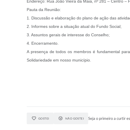
Endereço: Rua João Vieira da Maia, nº 281 – Centro – 
Pauta da Reunião:
1. Discussão e elaboração do plano de ação das ativid
2. Informes sobre a situação atual do Fundo Social;
3. Assuntos gerais de interesse do Conselho;
4. Encerramento.
A presença de todos os membros é fundamental para 
Solidariedade em nosso município.
Seja o primeiro a curtir es
GOSTEI
NÃO GOSTEI