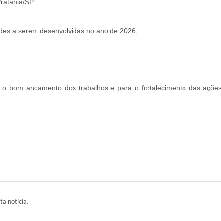
Pratânia/SP
ades a serem desenvolvidas no ano de 2026;
o bom andamento dos trabalhos e para o fortalecimento das ações e
ta notícia.