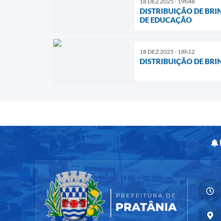
18 DEZ 2025 - 19h48
DISTRIBUIÇÃO DE BRI
DE EDUCAÇÃO
18 DEZ 2025 - 18h12
DISTRIBUIÇÃO DE BRI