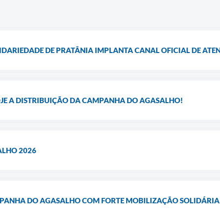
LIDARIEDADE DE PRATÂNIA IMPLANTA CANAL OFICIAL DE AT
OJE A DISTRIBUIÇÃO DA CAMPANHA DO AGASALHO!
LHO 2026
MPANHA DO AGASALHO COM FORTE MOBILIZAÇÃO SOLIDÁRIA