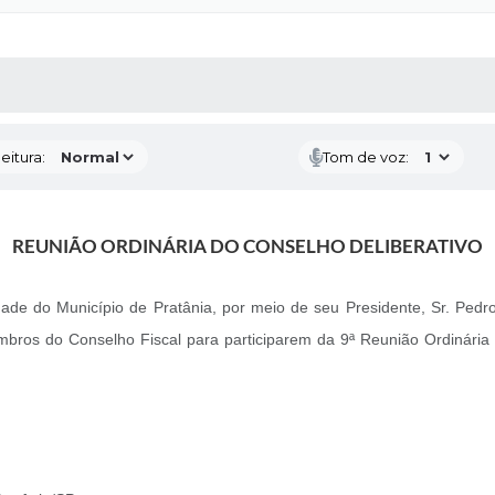
 MÍDIAS
RECEBA NOTÍCIAS
eitura:
Tom de voz:
REUNIÃO ORDINÁRIA DO CONSELHO DELIBERATIVO
dade do Município de Pratânia, por meio de seu Presidente, Sr. Pedr
ros do Conselho Fiscal para participarem da 9ª Reunião Ordinária 