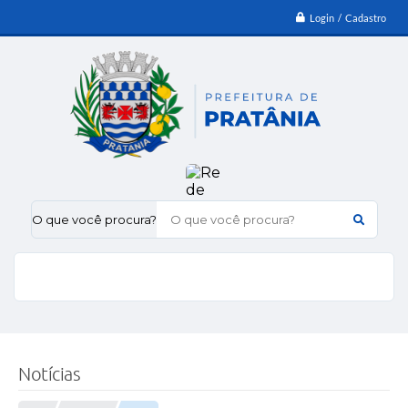
Login / Cadastro
O que você procura?
Notícias