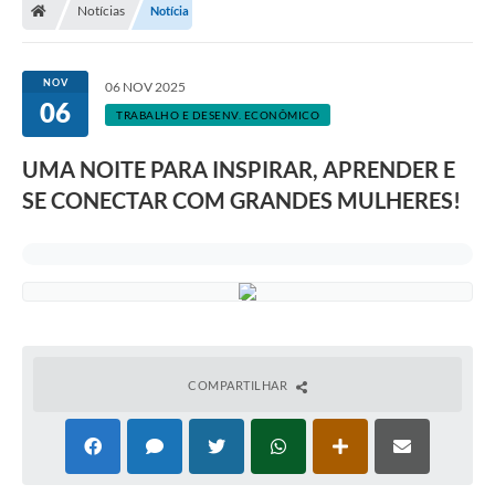
Notícias
Notícia
NOV
06 NOV 2025
06
TRABALHO E DESENV. ECONÔMICO
UMA NOITE PARA INSPIRAR, APRENDER E
SE CONECTAR COM GRANDES MULHERES!
COMPARTILHAR