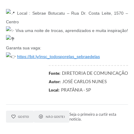
Local : Sebrae Botucatu – Rua Dr. Costa Leite, 1570 –
Centro
Viva uma noite de trocas, aprendizados e muita inspiração!
Garanta sua vaga:
https://bit.ly/insc_todosporelas_sebraedelas
DIRETORIA DE COMUNICAÇÃO
Fonte:
JOSÉ CARLOS NUNES
Autor:
PRATÂNIA - SP
Local:
Seja o primeiro a curtir esta
GOSTEI
NÃO GOSTEI
notícia.