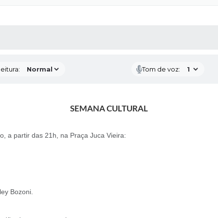
 MÍDIAS
RECEBA NOTÍCIAS
eitura:
Tom de voz:
SEMANA CULTURAL
 a partir das 21h, na Praça Juca Vieira:
ley Bozoni.