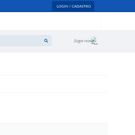
LOGIN / CADASTRO
Siga-nos