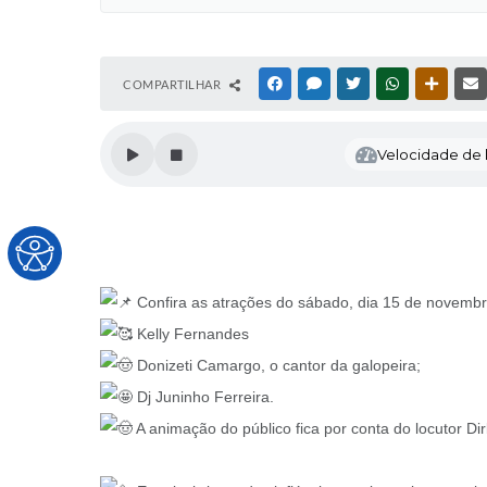
COMPARTILHAR
FACEBOOK
MESSENGER
TWITTER
WHATSAPP
OUTRAS
Velocidade de l
Confira as atrações do sábado, dia 15 de novembro,
Kelly Fernandes
Donizeti Camargo, o cantor da galopeira;
Dj Juninho Ferreira.
A animação do público fica por conta do locutor Dir