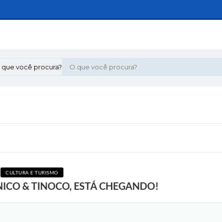
 que você procura?
CULTURA E TURISMO
NICO & TINOCO, ESTÁ CHEGANDO!