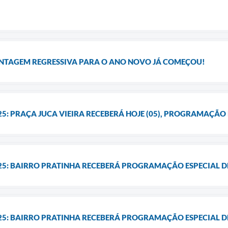
CONTAGEM REGRESSIVA PARA O ANO NOVO JÁ COMEÇOU!
5: PRAÇA JUCA VIEIRA RECEBERÁ HOJE (05), PROGRAMAÇÃO 
5: BAIRRO PRATINHA RECEBERÁ PROGRAMAÇÃO ESPECIAL DE N
25: BAIRRO PRATINHA RECEBERÁ PROGRAMAÇÃO ESPECIAL D