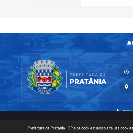
Versão
Prefeitura de Pratânia - SP e os cookies: nosso site usa cook