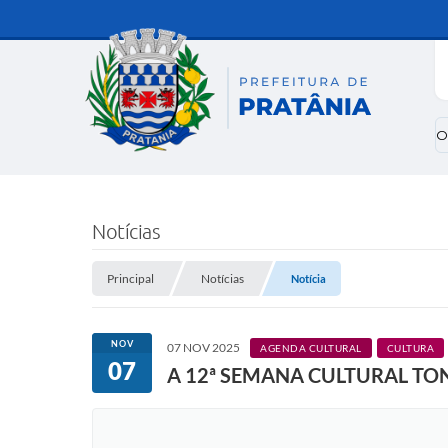
O
Notícias
Principal
Notícias
Notícia
NOV
07 NOV 2025
AGENDA CULTURAL
CULTURA
07
A 12ª SEMANA CULTURAL TO