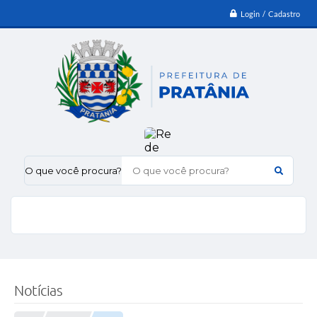
Login / Cadastro
O que você procura?
Notícias