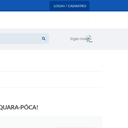
LOGIN / CADASTRO
Siga-nos
AQUARA-PÓCA!