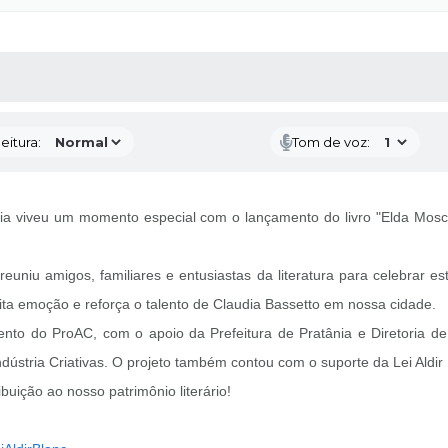
 MÍDIAS
RECEBA NOTÍCIAS
eitura:
Tom de voz:
ânia viveu um momento especial com o lançamento do livro "Elda Mosc
reuniu amigos, familiares e entusiastas da literatura para celebrar 
ita emoção e reforça o talento de Claudia Bassetto em nossa cidade.
omento do ProAC, com o apoio da Prefeitura de Pratânia e Diretoria 
dústria Criativas. O projeto também contou com o suporte da Lei Aldir 
uição ao nosso patrimônio literário!