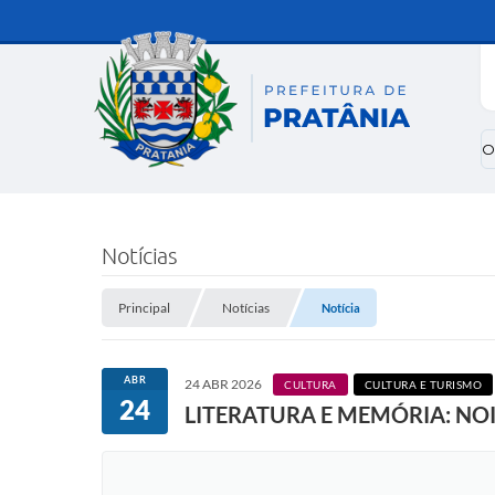
O
Notícias
Principal
Notícias
Notícia
ABR
24 ABR 2026
CULTURA
CULTURA E TURISMO
24
LITERATURA E MEMÓRIA: NO