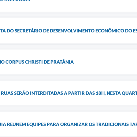
SITA DO SECRETÁRIO DE DESENVOLVIMENTO ECONÔMICO DO E
 NO CORPUS CHRISTI DE PRATÂNIA
 RUAS SERÃO INTERDITADAS A PARTIR DAS 18H, NESTA QUART
IA REÚNEM EQUIPES PARA ORGANIZAR OS TRADICIONAIS TAP