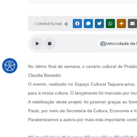
COMPARTILHAR
FACEBOOK
MESSENGER
TWITTER
WHATSAPP
OUTRAS
Velocidade de l
No último final de semana, o cenário cultural de Prat
Claudia Bassetto.
O evento, realizado no Espaço Cultural Taquara-póca, 
para a nossa cultura. O lançamento foi marcado por mu
A viabilização deste projeto foi possível graças ao f
Paulo, por meio da Secretaria da Cultura, Economia e In
Parabenizamos a autora por mais esta importante contrib