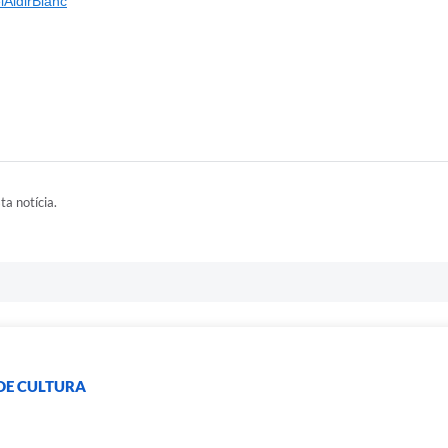
iAldirBlanc
ta notícia.
DE CULTURA