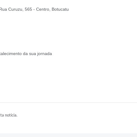
Rua Curuzu, 565 - Centro, Botucatu
rtalecimento da sua jornada
ta notícia.