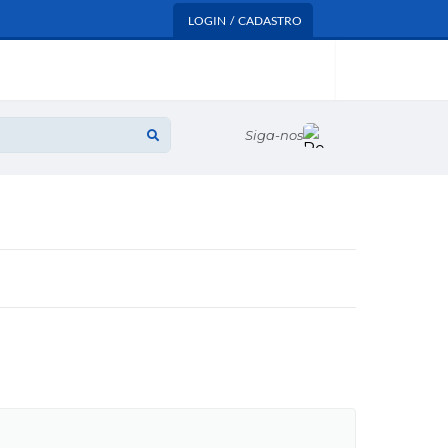
LOGIN / CADASTRO
Siga-nos