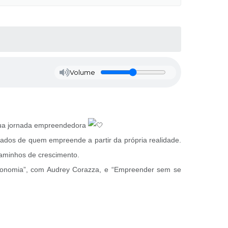
Volume
a sua jornada empreendedora
ados de quem empreende a partir da própria realidade.
caminhos de crescimento.
utonomia”, com Audrey Corazza, e “Empreender sem se