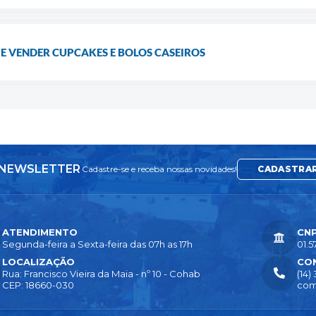
E VENDER CUPCAKES E BOLOS CASEIROS
NEWSLETTER
Cadastre-se e receba nossas novidades!
CADASTRA
ATENDIMENTO
CN
Segunda-feira a Sexta-feira das 07h as 17h
01.5
LOCALIZAÇÃO
CO
Rua: Francisco Vieira da Maia - nº 10 - Cohab
(14)
CEP: 18660-030
com