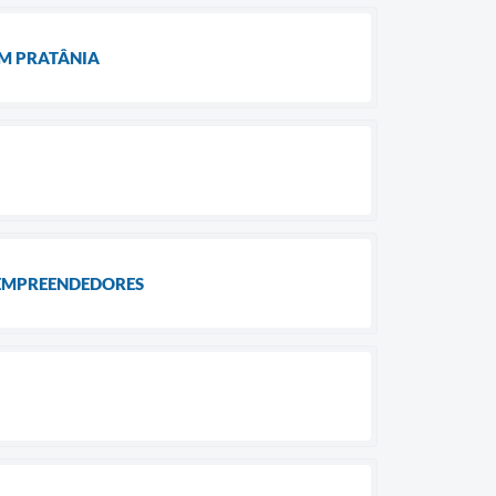
M PRATÂNIA
M EMPREENDEDORES