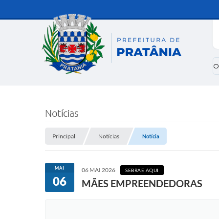
O
Notícias
Principal
Notícias
Notícia
MAI
06 MAI 2026
SEBRAE AQUI
06
MÃES EMPREENDEDORAS