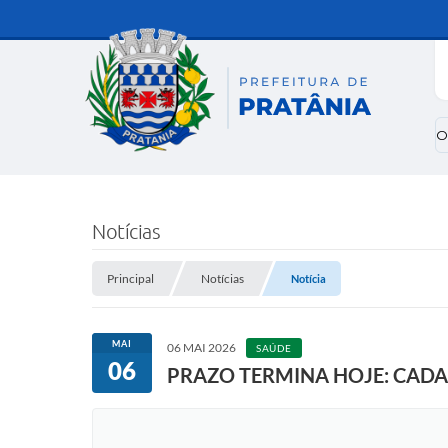
O
Notícias
Principal
Notícias
Notícia
MAI
06 MAI 2026
SAÚDE
06
PRAZO TERMINA HOJE: CAD