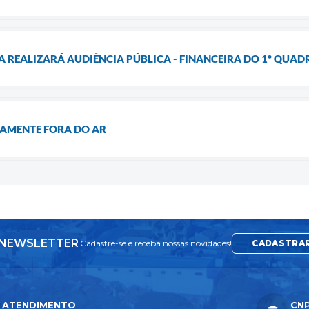
A REALIZARÁ AUDIÊNCIA PÚBLICA - FINANCEIRA DO 1º QUAD
AMENTE FORA DO AR
NEWSLETTER
Cadastre-se e receba nossas novidades!
CADASTRA
ATENDIMENTO
CN