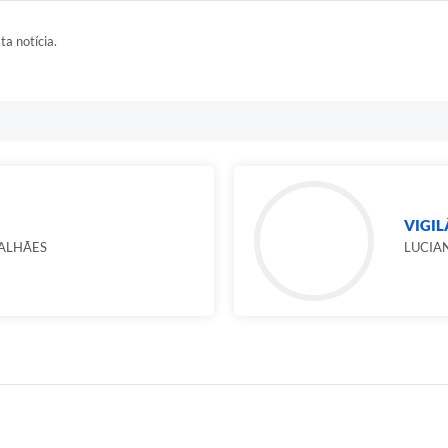
ta notícia.
VIGIL
ALHÃES
LUCIA