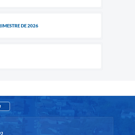
RIMESTRE DE 2026
R
PJ