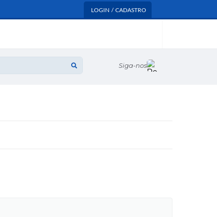
LOGIN / CADASTRO
Siga-nos