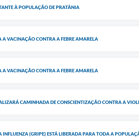
ANTE À POPULAÇÃO DE PRATÂNIA
CA A VACINAÇÃO CONTRA A FEBRE AMARELA
CA A VACINAÇÃO CONTRA A FEBRE AMARELA
EALIZARÁ CAMINHADA DE CONSCIENTIZAÇÃO CONTRA A VIOLÊ
 INFLUENZA (GRIPE) ESTÁ LIBERADA PARA TODA A POPULAÇ