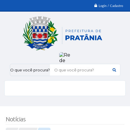
Login / Cadastro
O que você procura?
Notícias