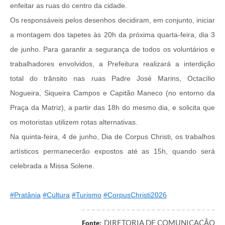
enfeitar as ruas do centro da cidade.
Os responsáveis pelos desenhos decidiram, em conjunto, iniciar
a montagem dos tapetes às 20h da próxima quarta-feira, dia 3
de junho. Para garantir a segurança de todos os voluntários e
trabalhadores envolvidos, a Prefeitura realizará a interdição
total do trânsito nas ruas Padre José Marins, Octacílio
Nogueira, Siqueira Campos e Capitão Maneco (no entorno da
Praça da Matriz), a partir das 18h do mesmo dia, e solicita que
os motoristas utilizem rotas alternativas.
Na quinta-feira, 4 de junho, Dia de Corpus Christi, os trabalhos
artísticos permanecerão expostos até as 15h, quando será
celebrada a Missa Solene.
#Pratânia
#Cultura
#Turismo
#CorpusChristi2026
DIRETORIA DE COMUNICAÇÃO
Fonte: