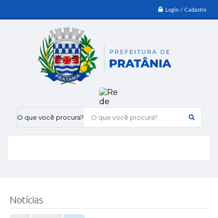
Login / Cadastro
O que você procura?
Notícias