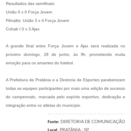
Resultados das semifinais:
União 0 x 0 Força Jovem
Pênaltis: União 3 x 4 Força Jovem
Cohab I 0 x 3 Ajax
A grande final entre Força Jovem e Ajax será realizada no
próximo domingo, 28 de junho, às 9h, prometendo muita
emoção para os amantes do futebol.
A Prefeitura de Pratânia e a Diretoria de Esportes parabenizam
todas as equipes participantes por mais uma edição de sucesso
do campeonato, marcada pelo espírito esportivo, dedicação e
integração entre os atletas do município.
DIRETORIA DE COMUNICAÇÃO
Fonte:
PRATÂNIA - SP
Local: