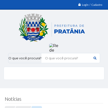
Login / Cadastro
O que você procura?
Notícias