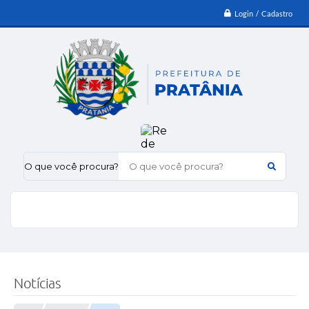
Login / Cadastro
O que você procura?
Notícias