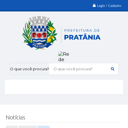
Login / Cadastro
O que você procura?
Notícias