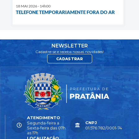
18 MAI 2026 - 14h00
TELEFONE TEMPORARIAMENTE FORA DO AR
NEWSLETTER
Cadastre-se e receba nossas novidades!
CADASTRAR
ATENDIMENTO
CNPJ
Segunda-feira a
Sexta-feira das 07h
01.576.782/0001-74
as 17h
LOCALIZAÇÃO