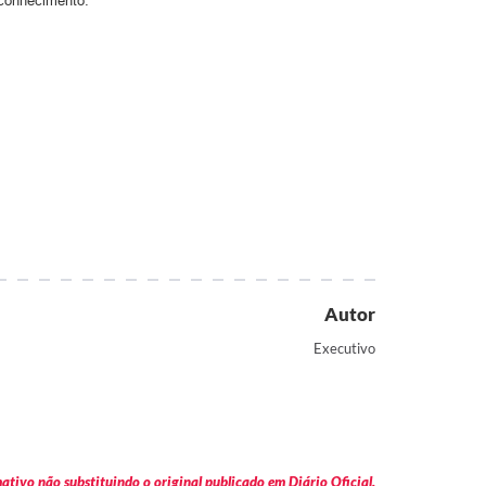
 conhecimento.
Autor
Executivo
tivo não substituindo o original publicado em Diário Oficial.