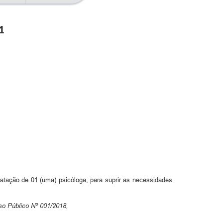
1
ratação de 01 (uma) psicóloga, para suprir as necessidades
o Público Nº 001/2018,