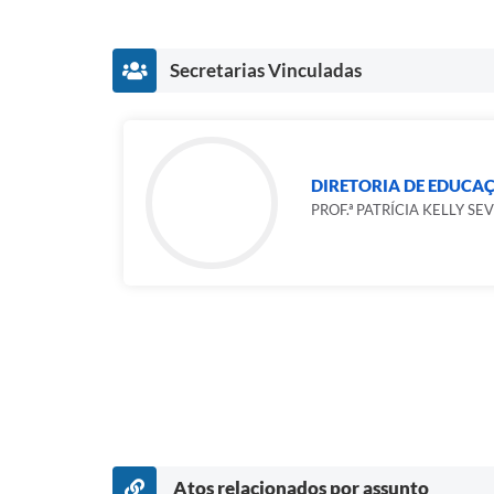
Secretarias Vinculadas
DIRETORIA DE EDUCA
PROF.ª PATRÍCIA KELLY SE
Atos relacionados por assunto