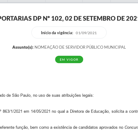
PORTARIAS DP Nº 102, 02 DE SETEMBRO DE 202
Início da vigência:
01/09/2021
Assunto(s):
NOMEAÇÃO DE SERVIDOR PÚBLICO MUNICIPAL
EM VIGOR
tado de São Paulo, no uso de suas atribuições legais:
 863/1/2021 em 14/05/2021 no qual a Diretora de Educação, solicita a cont
referente função, bem como a existência de candidatos aprovados no
Concurs