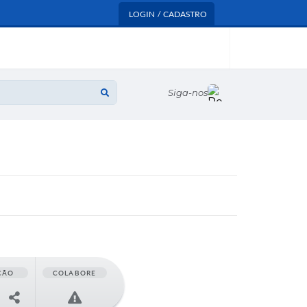
LOGIN / CADASTRO
Siga-nos
ÇÃO
COLABORE