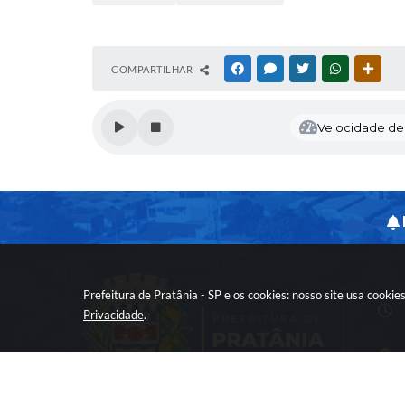
COMPARTILHAR
FACEBOOK
MESSENGER
TWITTER
WHATSAPP
OUTR
Velocidade de l
Prefeitura de Pratânia - SP e os cookies: nosso site usa cook
Privacidade
.