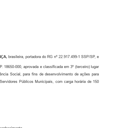
NÇA,
brasileira, portadora do RG nº 22.917.499-1 SSP/SP, e
 18650-000, aprovada e classificada em 3º (terceiro) lugar
ência Social, para fins de desenvolvimento de ações para
ervidores Públicos Municipais, com carga horária de 150