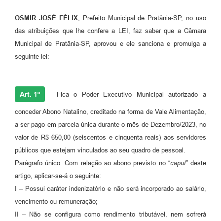
OSMIR JOSÉ FÉLIX
, Prefeito Municipal de Pratânia-SP, no uso
das atribuições que lhe confere a LEI, faz saber que a Câmara
Municipal de Pratânia-SP, aprovou e ele sanciona e promulga a
seguinte lei:
Art. 1º
Fica o Poder Executivo Municipal autorizado a
conceder Abono Natalino, creditado na forma de Vale Alimentação,
a ser pago em parcela única durante o mês de Dezembro/2023, no
valor de R$ 650,00 (seiscentos e cinquenta reais) aos servidores
públicos que estejam vinculados ao seu quadro de pessoal.
Parágrafo único. Com relação ao abono previsto no “
caput
” deste
artigo, aplicar-se-á o seguinte:
I – Possui caráter indenizatório e não será incorporado ao salário,
vencimento ou remuneração;
II – Não se configura como rendimento tributável, nem sofrerá