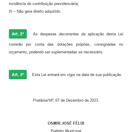
incidência de contribuição previdenciária;
III – Não gera direito adquirido.
Art. 2º
As despesas decorrentes da aplicação desta Lei
correrão por conta das dotações próprias, consignadas no
orçamento, podendo ser suplementadas se necessário.
Art. 3º
Esta Lei entrará em vigor na data de sua publicação.
Pratânia/SP, 07 de Dezembro de 2023.
OSMIR JOSÉ FÉLIX
Prefeito Municipal