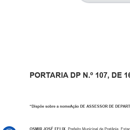
PORTARIA DP N.º 107, DE 1
“Dispõe sobre a nomeAção DE ASSESSOR DE DEPARTAM
OSMIR JOSÉ FELIX
, Prefeito Municipal de Pratânia, Esta