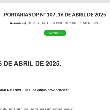
PORTARIAS DP Nº 107, 16 DE ABRIL DE 2025
Assunto(s):
NOMEAÇÃO DE SERVIDOR PÚBLICO MUNICIPAL
EM VIGOR
6 DE ABRIL DE 2025.
ENTO NÍVEL III E dá outras providências”
do de São Paulo, no uso de suas atribuições legais: