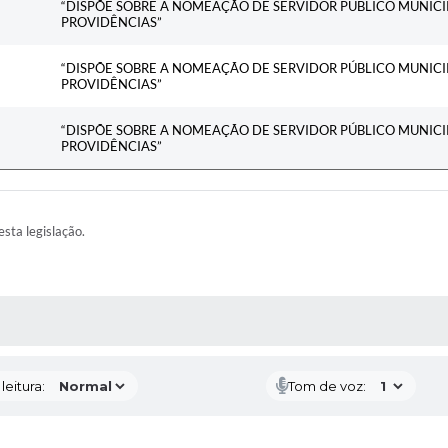
“DISPÕE SOBRE A NOMEAÇÃO DE SERVIDOR PÚBLICO MUNICI
PROVIDÊNCIAS”
“DISPÕE SOBRE A NOMEAÇÃO DE SERVIDOR PÚBLICO MUNICI
PROVIDÊNCIAS”
“DISPÕE SOBRE A NOMEAÇÃO DE SERVIDOR PÚBLICO MUNICI
PROVIDÊNCIAS”
esta legislação.
AS MÍDIAS
eitura:
Tom de voz: