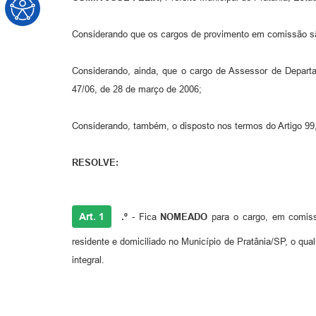
Considerando que os cargos de provimento em comissão são
Considerando, ainda, que o cargo de Assessor de Depart
47/06, de 28 de março de 2006;
Considerando, também, o disposto nos termos do Artigo 99, i
RESOLVE:
Art. 1
.º
- Fica
NOMEADO
para o cargo, em comis
residente e domiciliado no Município de Pratânia/SP, o qu
integral.