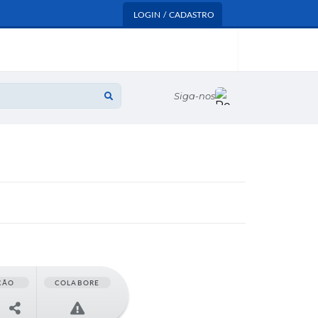
LOGIN / CADASTRO
Siga-nos
ÇÃO
COLABORE