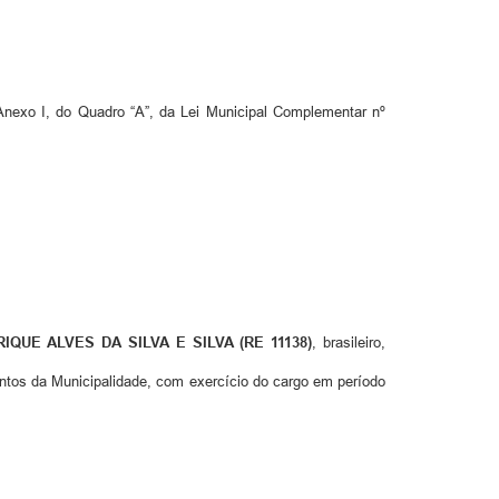
nexo I, do Quadro “A”, da Lei Municipal Complementar nº
IQUE ALVES DA SILVA E SILVA (RE 11138)
, brasileiro,
entos da Municipalidade, com exercício do cargo em período