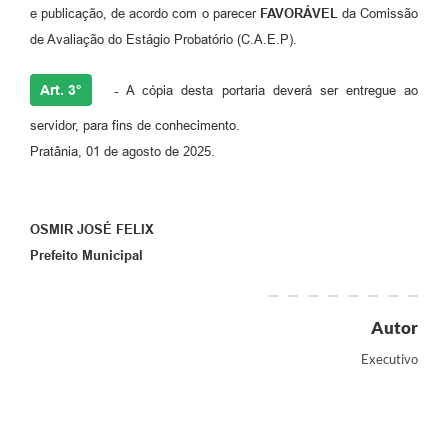
e publicação, de acordo com o parecer
FAVORÁVEL
da Comissão
de Avaliação do Estágio Probatório (C.A.E.P).
Art. 3°
-
A cópia desta portaria deverá ser entregue ao
servidor, para fins de conhecimento.
Pratânia, 01 de agosto de 2025.
OSMIR JOSÉ FELIX
Prefeito Municipal
Autor
Executivo