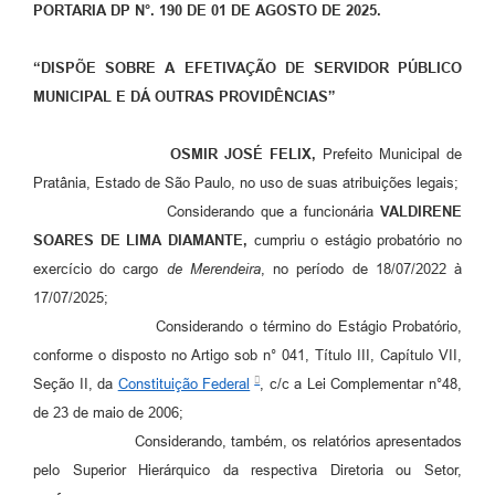
PORTARIA DP N°. 190 DE 01 DE AGOSTO DE 2025.
“DISPÕE SOBRE A EFETIVAÇÃO DE SERVIDOR PÚBLICO
MUNICIPAL E DÁ OUTRAS PROVIDÊNCIAS”
OSMIR JOSÉ FELIX,
Prefeito Municipal de
Pratânia, Estado de São Paulo, no uso de suas atribuições legais;
Considerando que a funcionária
VALDIRENE
SOARES DE LIMA DIAMANTE,
cumpriu o estágio probatório no
exercício do cargo
de Merendeira
, no período de 18/07/2022 à
17/07/2025;
Considerando o término do Estágio Probatório,
conforme o disposto no Artigo sob n° 041, Título III, Capítulo VII,
Seção II, da
Constituição Federal
, c/c a Lei Complementar n°48,
de 23 de maio de 2006;
Considerando, também, os relatórios apresentados
pelo Superior Hierárquico da respectiva Diretoria ou Setor,