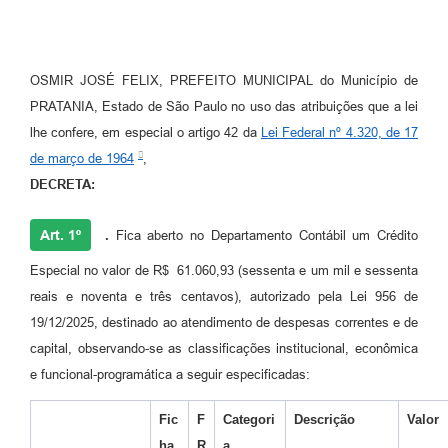
OSMIR JOSÉ FELIX, PREFEITO MUNICIPAL do Município de
PRATANIA, Estado de São Paulo no uso das atribuições que a lei
lhe confere, em especial o artigo 42 da
Lei Federal nº 4.320, de 17
de março de 1964
,
DECRETA:
Art. 1º
.
Fica aberto no Departamento Contábil um Crédito
Especial no valor de R$ 61.060,93 (sessenta e um mil e sessenta
reais e noventa e três centavos), autorizado pela Lei 956 de
19/12/2025, destinado ao atendimento de despesas correntes e de
capital, observando-se as classificações institucional, econômica
e funcional-programática a seguir especificadas:
Fic
F
Categori
Descrição
Valor
ha
R
a