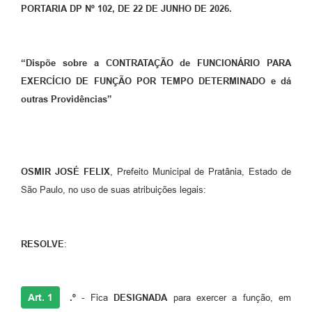
PORTARIA DP Nº 102, DE 22 DE JUNHO DE 2026.
“Dispõe sobre a CONTRATAÇÃO de FUNCIONÁRIO PARA
EXERCÍCIO DE FUNÇÃO POR TEMPO DETERMINADO e dá
outras Providências”
OSMIR JOSÉ FELIX
, Prefeito Municipal de Pratânia, Estado de
São Paulo, no uso de suas atribuições legais:
RESOLVE
:
Art. 1
.º
- Fica
DESIGNADA
para exercer a função, em