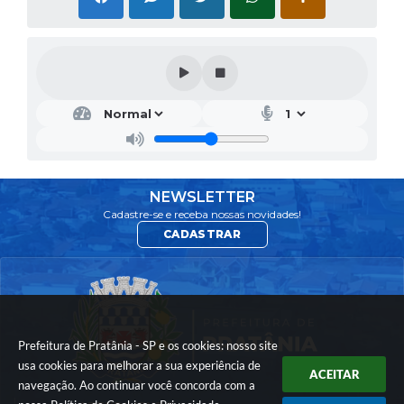
NEWSLETTER
Cadastre-se e receba nossas novidades!
CADASTRAR
Prefeitura de Pratânia - SP e os cookies: nosso site
usa cookies para melhorar a sua experiência de
ACEITAR
navegação. Ao continuar você concorda com a