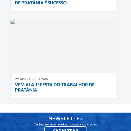
DE PRATÂNIA É SUCESSO
29 ABR 2026 - 09h45
VEM AI A 1ª FESTA DO TRABALHOR DE
PRATÂNIA
NEWSLETTER
Cadastre-se e receba nossas novidades!
CADASTRAR