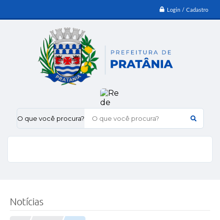
Login / Cadastro
O que você procura?
Notícias