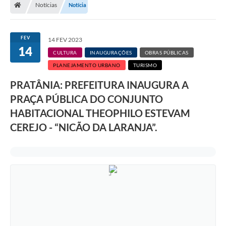
Notícias
Notícia
FEV
14 FEV 2023
14
CULTURA
INAUGURAÇÕES
OBRAS PÚBLICAS
PLANEJAMENTO URBANO
TURISMO
PRATÂNIA: PREFEITURA INAUGURA A
PRAÇA PÚBLICA DO CONJUNTO
HABITACIONAL THEOPHILO ESTEVAM
CEREJO - “NICÃO DA LARANJA”.