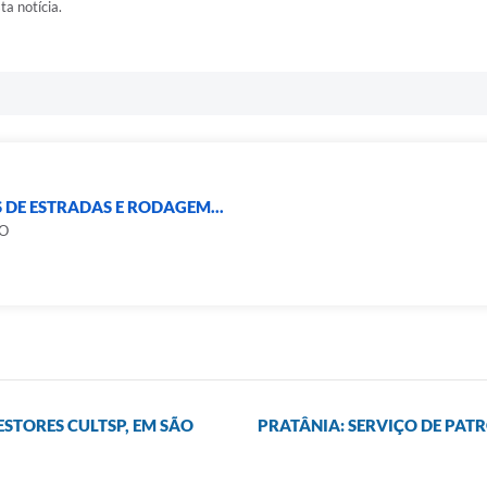
ta notícia.
 DE ESTRADAS E RODAGEM...
O
STORES CULTSP, EM SÃO
PRATÂNIA: SERVIÇO DE PAT