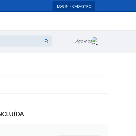
LOGIN / CADASTRO
Siga-nos
ONCLUÍDA