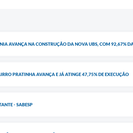
ÂNIA AVANÇA NA CONSTRUÇÃO DA NOVA UBS, COM 92,67% D
IRRO PRATINHA AVANÇA E JÁ ATINGE 47,75% DE EXECUÇÃO
NTE - SABESP