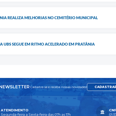
NIA REALIZA MELHORIAS NO CEMITÉRIO MUNICIPAL
 UBS SEGUE EM RITMO ACELERADO EM PRATÂNIA
NEWSLETTER
Cadastre-se e receba nossas novidades!
CADASTRA
ATENDIMENTO
CN
Segunda-feira a Sexta-feira das 07h as 17h
01.5