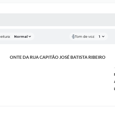
 MÍDIAS
RECEBA NOTÍCIAS
eitura:
Tom de voz:
ONTE DA RUA CAPITÃO JOSÉ BATISTA RIBEIRO