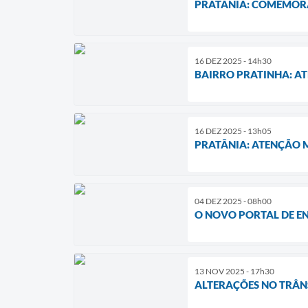
PRATÂNIA: COMEMORA
16 DEZ 2025 - 14h30
BAIRRO PRATINHA: A
16 DEZ 2025 - 13h05
PRATÂNIA: ATENÇÃO 
04 DEZ 2025 - 08h00
O NOVO PORTAL DE E
13 NOV 2025 - 17h30
ALTERAÇÕES NO TRÂN