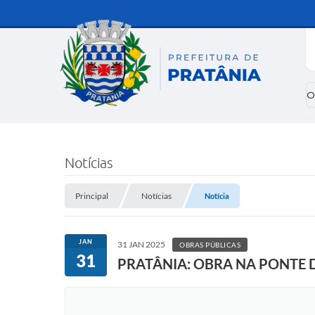
O
Notícias
Principal
Notícias
Notícia
JAN
31 JAN 2025
OBRAS PÚBLICAS
31
PRATÂNIA: OBRA NA PONTE D