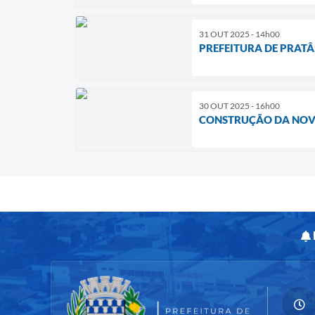
31 OUT 2025 - 14h00
PREFEITURA DE PRATÂ
30 OUT 2025 - 16h00
CONSTRUÇÃO DA NOVA