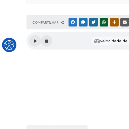
COMPARTILHAR
FACEBOOK
MESSENGER
TWITTER
WHATSAPP
OUTRAS
Velocidade de l