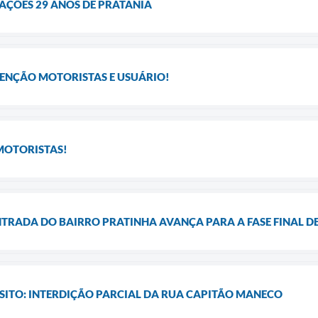
ÇÕES 29 ANOS DE PRATÂNIA
TENÇÃO MOTORISTAS E USUÁRIO!
MOTORISTAS!
NTRADA DO BAIRRO PRATINHA AVANÇA PARA A FASE FINAL D
SITO: INTERDIÇÃO PARCIAL DA RUA CAPITÃO MANECO