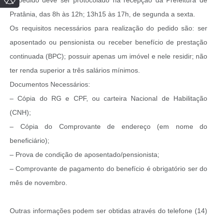
O pedido deve ser protocolado na recepção da Prefeitura de
Pratânia, das 8h às 12h; 13h15 às 17h, de segunda a sexta.
Os requisitos necessários para realização do pedido são: ser
aposentado ou pensionista ou receber benefício de prestação
continuada (BPC); possuir apenas um imóvel e nele residir; não
ter renda superior a três salários mínimos.
Documentos Necessários:
– Cópia do RG e CPF, ou carteira Nacional de Habilitação
(CNH);
– Cópia do Comprovante de endereço (em nome do
beneficiário);
– Prova de condição de aposentado/pensionista;
– Comprovante de pagamento do benefício é obrigatório ser do
mês de novembro.
Outras informações podem ser obtidas através do telefone (14)