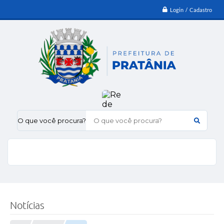
Login / Cadastro
O que você procura?
Notícias