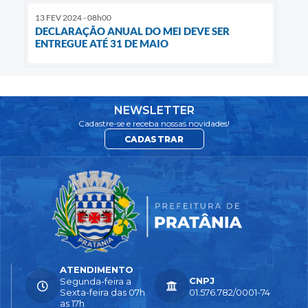
13 FEV 2024 - 08h00
DECLARAÇÃO ANUAL DO MEI DEVE SER
ENTREGUE ATÉ 31 DE MAIO
NEWSLETTER
Cadastre-se e receba nossas novidades!
CADASTRAR
ATENDIMENTO
CNPJ
Segunda-feira a
Sexta-feira das 07h
01.576.782/0001-74
as 17h