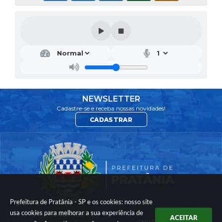
NEWSLETTER
Cadastre-se e receba nossas novidades!
CADASTRAR
Prefeitura de Pratânia - SP e os cookies: nosso site
usa cookies para melhorar a sua experiência de
ATENDIMENTO
ACEITAR
CNPJ