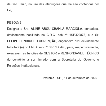
de São Paulo, no uso das atribuições que lhe são conferidas por
Lei,
RESOLVE:
Designar a Sra.
ALINE ABOU CHAHLA MARCIOLA
, contadora,
devidamente habilitada no C.R.C. sob nº 1SP329875, e o Sr.
FELIPE HENRIQUE LOURENÇÃO
, engenheiro civil devidamente
habilitado(a) no CREA sob nº 5070930445, para, respectivamente,
exercerem as funções de GESTOR e RESPONSÁVEL TÉCNICO
do convênio a ser firmado com a Secretaria de Governo e
Relações Institucionais.
Pratânia - SP , 11 de setembro de 2025 .