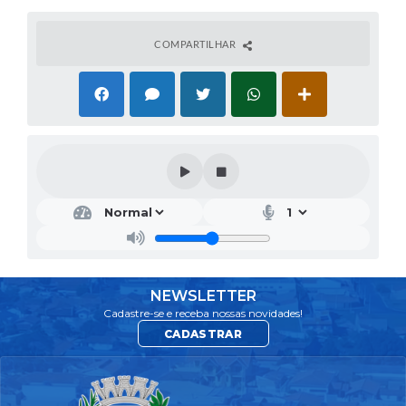
COMPARTILHAR
NEWSLETTER
Cadastre-se e receba nossas novidades!
CADASTRAR