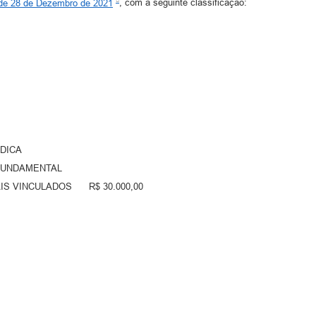
, de 28 de Dezembro de 2021
, com a seguinte classificação:
ÍDICA
O FUNDAMENTAL
IS VINCULADOS R$ 30.000,00