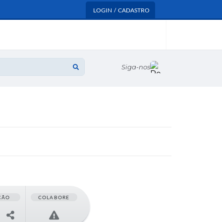
LOGIN / CADASTRO
Siga-nos
ÇÃO
COLABORE