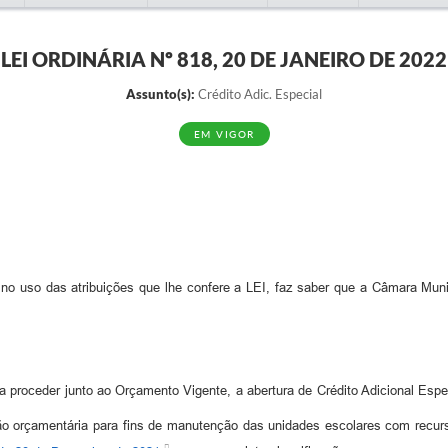
LEI ORDINÁRIA Nº 818, 20 DE JANEIRO DE 2022
Assunto(s):
Crédito Adic. Especial
EM VIGOR
, no uso das atribuições que lhe confere a LEI, faz saber que a Câmara Mun
 proceder junto ao Orçamento Vigente, a abertura de Crédito Adicional Espec
ão orçamentária para fins de manutenção das unidades escolares com recur