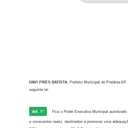
DAVI PIRES BATISTA
, Prefeito Municipal de Pratânia-SP
seguinte lei:
Art. 1°
Fica o Poder Executivo Municipal autorizado a
e novecentos reais), destinados a promover uma adequaç