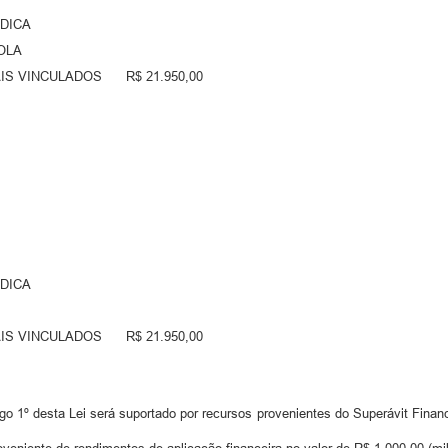
ÍDICA
COLA
IS VINCULADOS R$ 21.950,00
ÍDICA
IS VINCULADOS R$ 21.950,00
igo 1º desta Lei será suportado por recursos provenientes do Superávit Finan