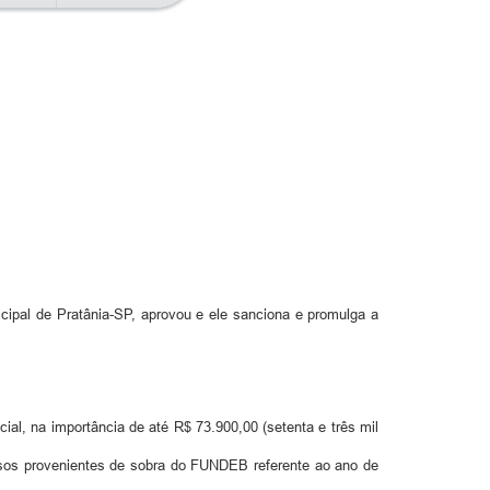
icipal de Pratânia-SP, aprovou e ele sanciona e promulga a
ial, na importância de até R$ 73.900,00 (setenta e três mil
sos provenientes de sobra do FUNDEB referente ao ano de