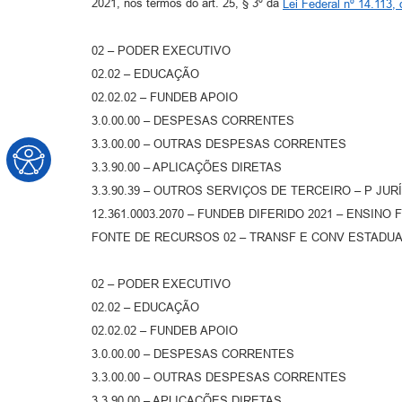
2021, nos termos do art. 25, § 3º da
Lei Federal nº 14.113
02 – PODER EXECUTIVO
02.02 – EDUCAÇÃO
02.02.02 – FUNDEB APOIO
3.0.00.00 – DESPESAS CORRENTES
3.3.00.00 – OUTRAS DESPESAS CORRENTES
3.3.90.00 – APLICAÇÕES DIRETAS
3.3.90.39 – OUTROS SERVIÇOS DE TERCEIRO – P JUR
12.361.0003.2070 – FUNDEB DIFERIDO 2021 – ENSIN
FONTE DE RECURSOS 02 – TRANSF E CONV ESTADUA
02 – PODER EXECUTIVO
02.02 – EDUCAÇÃO
02.02.02 – FUNDEB APOIO
3.0.00.00 – DESPESAS CORRENTES
3.3.00.00 – OUTRAS DESPESAS CORRENTES
3.3.90.00 – APLICAÇÕES DIRETAS