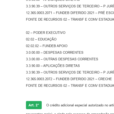
3.3.90.39 – OUTROS SERVIÇOS DE TERCEIRO – P JUR
12.365.0003.2071 – FUNDEB DIFERIDO 2021 – PRÉ ES
FONTE DE RECURSOS 02 – TRANSF E CONV ESTADUA
02 – PODER EXECUTIVO
02.02 – EDUCAÇÃO
02.02.02 – FUNDEB APOIO
3.0.00.00 – DESPESAS CORRENTES
3.3.00.00 – OUTRAS DESPESAS CORRENTES
3.3.90.00 – APLICAÇÕES DIRETAS
3.3.90.39 – OUTROS SERVIÇOS DE TERCEIRO – P JUR
12.365.0003.2072 – FUNDEB DIFERIDO 2021 – CRECHE
FONTE DE RECURSOS 02 – TRANSF E CONV ESTADUA
Art. 2°
O crédito adicional especial autorizado no art