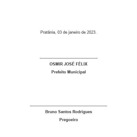
Pratânia, 03 de janeiro de 2023.
___________________________
OSMIR JOSÉ FÉLIX
Prefeito Municipal
____________________________________
Bruno Santos Rodrigues
Pregoeiro