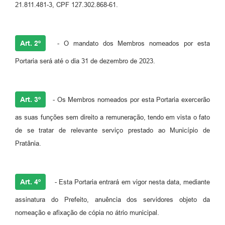
21.811.481-3, CPF 127.302.868-61.
Art. 2º
- O mandato dos Membros nomeados por esta
Portaria será até o dia 31 de dezembro de 2023.
Art. 3º
- Os Membros nomeados por esta Portaria exercerão
as suas funções sem direito a remuneração, tendo em vista o fato
de se tratar de relevante serviço prestado ao Município de
Pratânia.
Art. 4º
- Esta Portaria entrará em vigor nesta data, mediante
assinatura do Prefeito, anuência dos servidores objeto da
nomeação e afixação de cópia no átrio municipal.