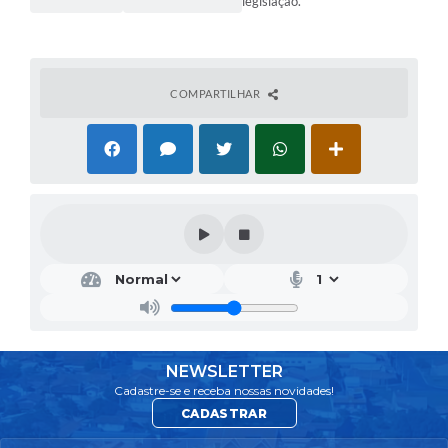
legislação.
COMPARTILHAR
NEWSLETTER
Cadastre-se e receba nossas novidades!
CADASTRAR