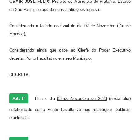
OSMIR JOSÉ FÉLIX
, Prefeito do Município de Pratânia, Estado
de São Paulo, no uso de suas atribuições legais e;
Considerando o feriado nacional do dia 02 de Novembro (Dia de
Finados);
Considerando ainda que cabe ao Chefe do Poder Executivo
decretar Ponto Facultativo em seu Município;
DECRETA:
Art. 1º
Fica o dia
03 de Novembro de 2023
(sexta-feira)
estabelecido como Ponto Facultativo nas repartições públicas
municipais.